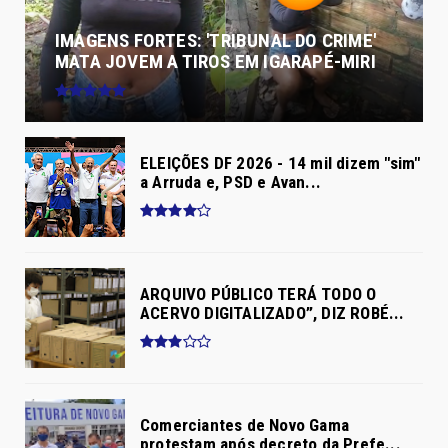
IMAGENS FORTES: 'TRIBUNAL DO CRIME'
MATA JOVEM A TIROS EM IGARAPÉ-MIRI
ELEIÇÕES DF 2026 - 14 mil dizem "sim"
a Arruda e, PSD e Avan...
ARQUIVO PÚBLICO TERÁ TODO O
ACERVO DIGITALIZADO”, DIZ ROBÉ...
Comerciantes de Novo Gama
protestam após decreto da Prefe...