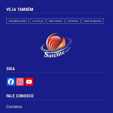
VEJA TAMBÉM
CELEBRIDADES
JUSTIÇA
OBITUÁRIO
OPINIÃO
SANTA MARIA
SIGA
Facebook
Instagram
YouTube
FALE CONOSCO
Contatos