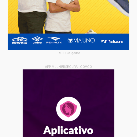
LKCIO Calçados
- APP MULHER SEGURA - GOVGO -