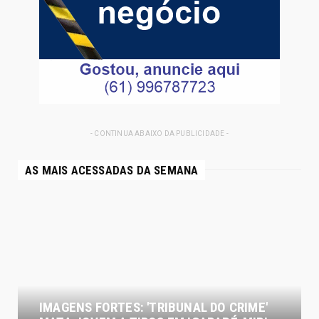
- CONTINUA ABAIXO DA PUBLICIDADE -
AS MAIS ACESSADAS DA SEMANA
IMAGENS FORTES: 'TRIBUNAL DO CRIME'