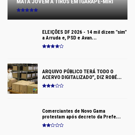
MATA JOVEM A TIROS EM IGARAPÉ-MIRI
ELEIÇÕES DF 2026 - 14 mil dizem "sim"
a Arruda e, PSD e Avan...
ARQUIVO PÚBLICO TERÁ TODO O
ACERVO DIGITALIZADO”, DIZ ROBÉ...
Comerciantes de Novo Gama
protestam após decreto da Prefe...