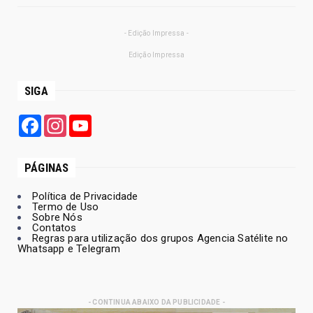
- Edição Impressa -
Edição Impressa
SIGA
Facebook
Instagram
YouTube
PÁGINAS
Política de Privacidade
Termo de Uso
Sobre Nós
Contatos
Regras para utilização dos grupos Agencia Satélite no
Whatsapp e Telegram
- CONTINUA ABAIXO DA PUBLICIDADE -