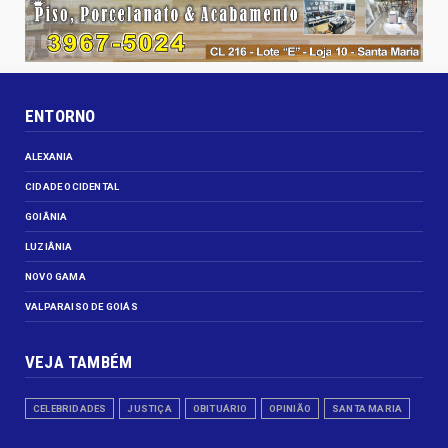
ENTORNO
ALEXANIA
CIDADE OCIDENTAL
GOIÂNIA
LUZIÂNIA
NOVO GAMA
VALPARAISO DE GOIÁS
VEJA TAMBÉM
CELEBRIDADES
JUSTIÇA
OBITUÁRIO
OPINIÃO
SANTA MARIA