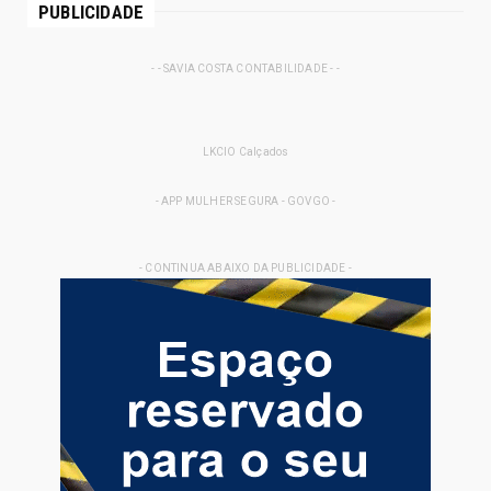
PUBLICIDADE
- - SAVIA COSTA CONTABILIDADE - -
LKCIO Calçados
- APP MULHER SEGURA - GOVGO -
- CONTINUA ABAIXO DA PUBLICIDADE -