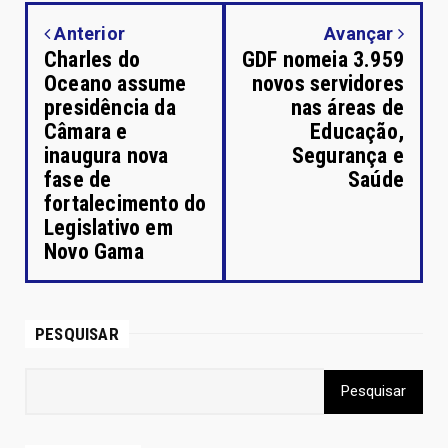
Anterior
Avançar
Charles do
GDF nomeia 3.959
Oceano assume
novos servidores
presidência da
nas áreas de
Câmara e
Educação,
inaugura nova
Segurança e
fase de
Saúde
fortalecimento do
Legislativo em
Novo Gama
PESQUISAR