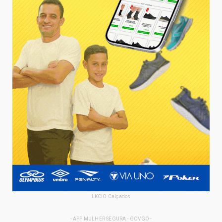
LKCIO Calçados
- APP MULHER SEGURA - GOVGO -