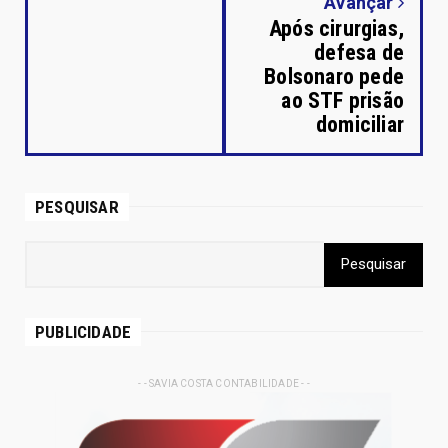
Avançar
Após cirurgias,
defesa de
Bolsonaro pede
ao STF prisão
domiciliar
PESQUISAR
PUBLICIDADE
- - SAVIA COSTA CONTABILIDADE - -