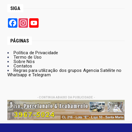
SIGA
Facebook
Instagram
YouTube
PÁGINAS
Política de Privacidade
Termo de Uso
Sobre Nós
Contatos
Regras para utilização dos grupos Agencia Satélite no
Whatsapp e Telegram
- CONTINUA ABAIXO DA PUBLICIDADE -