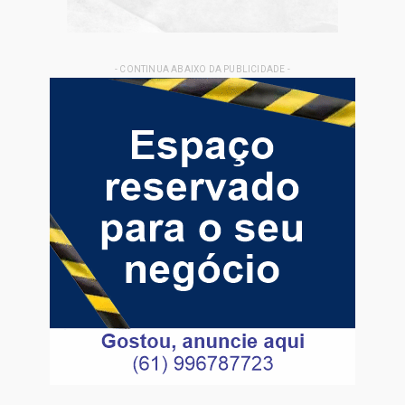
- CONTINUA ABAIXO DA PUBLICIDADE -