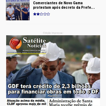
Comerciantes de Novo Gama
protestam após decreto da Prefe...
- Edição Impressa -