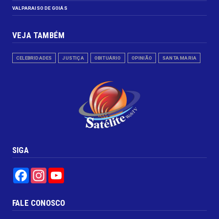
VALPARAISO DE GOIÁS
VEJA TAMBÉM
CELEBRIDADES
JUSTIÇA
OBITUÁRIO
OPINIÃO
SANTA MARIA
SIGA
Facebook
Instagram
YouTube
FALE CONOSCO