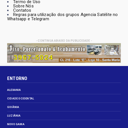
Termo de Uso
Sobre Nós
Contatos
Regras para utilização dos grupos Agencia Satélite no
Whatsapp e Telegram
- CONTINUA ABAIXO DA PUBLICIDADE -
ENTORNO
ALEXANIA
CIDADE OCIDENTAL
GOIÂNIA
LUZIÂNIA
NOVO GAMA