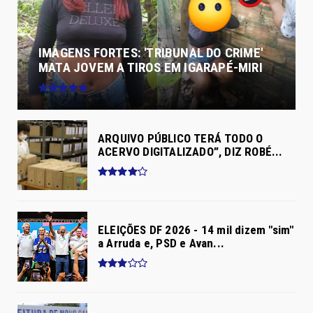
IMAGENS FORTES: 'TRIBUNAL DO CRIME'
MATA JOVEM A TIROS EM IGARAPÉ-MIRI
ARQUIVO PÚBLICO TERÁ TODO O
ACERVO DIGITALIZADO”, DIZ ROBÉ...
ELEIÇÕES DF 2026 - 14 mil dizem "sim"
a Arruda e, PSD e Avan...