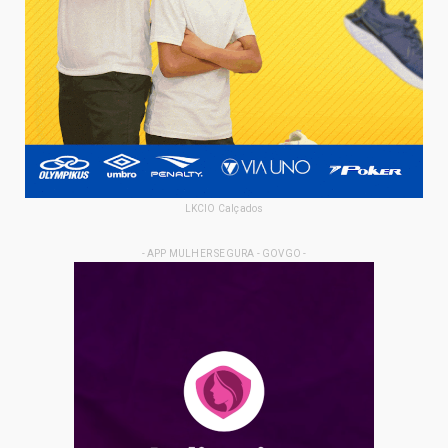
LKCIO Calçados
- APP MULHER SEGURA - GOVGO -