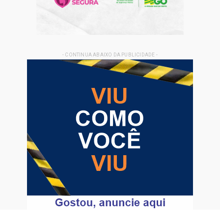
- CONTINUA ABAIXO DA PUBLICIDADE -