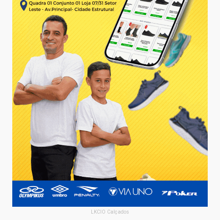
LKCIO Calçados