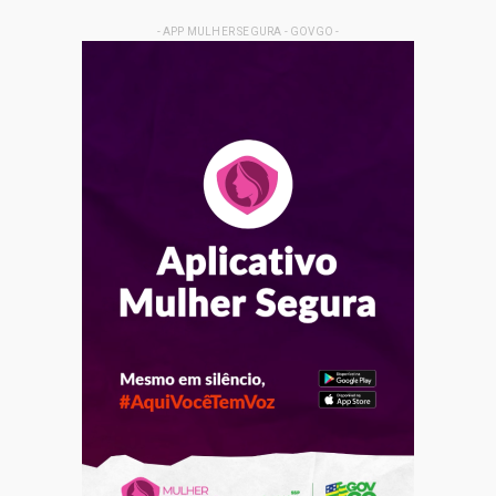
- APP MULHER SEGURA - GOVGO -