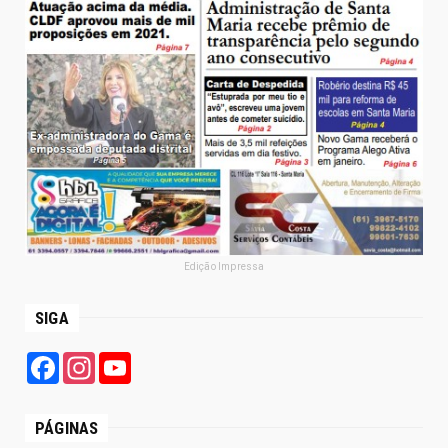
Edição Impressa
SIGA
Facebook
Instagram
YouTube
PÁGINAS