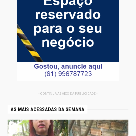
- CONTINUA ABAIXO DA PUBLICIDADE -
AS MAIS ACESSADAS DA SEMANA