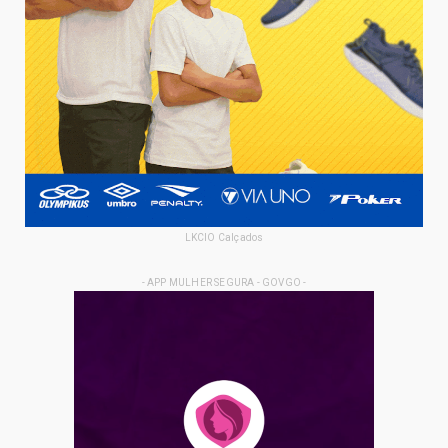
LKCIO Calçados
- APP MULHER SEGURA - GOVGO -