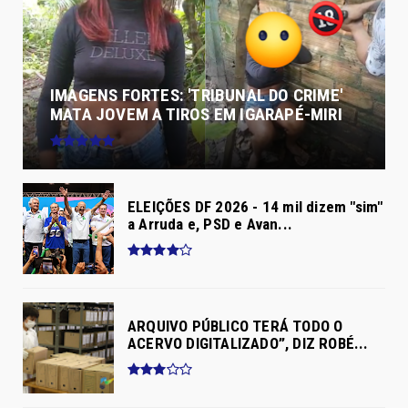
IMAGENS FORTES: 'TRIBUNAL DO CRIME'
MATA JOVEM A TIROS EM IGARAPÉ-MIRI
ELEIÇÕES DF 2026 - 14 mil dizem "sim"
a Arruda e, PSD e Avan...
ARQUIVO PÚBLICO TERÁ TODO O
ACERVO DIGITALIZADO”, DIZ ROBÉ...