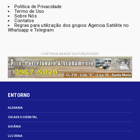
Política de Privacidade
Termo de Uso
Sobre Nós
Contatos
Regras para utilização dos grupos Agencia Satélite no
Whatsapp e Telegram
- CONTINUA ABAIXO DA PUBLICIDADE -
ENTORNO
ALEXANIA
CIDADE OCIDENTAL
GOIÂNIA
LUZIÂNIA