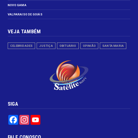
NOVO GAMA
VALPARAISO DE GOIÁS
VEJA TAMBÉM
CELEBRIDADES
JUSTIÇA
OBITUÁRIO
OPINIÃO
SANTA MARIA
SIGA
Facebook
Instagram
YouTube
FALE CONOSCO