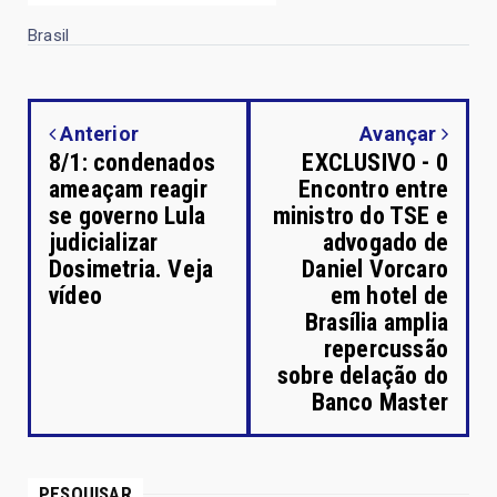
Brasil
Anterior
Avançar
8/1: condenados
EXCLUSIVO - 0
ameaçam reagir
Encontro entre
se governo Lula
ministro do TSE e
judicializar
advogado de
Dosimetria. Veja
Daniel Vorcaro
vídeo
em hotel de
Brasília amplia
repercussão
sobre delação do
Banco Master
PESQUISAR