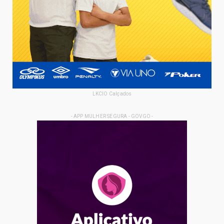
LKCIO Calçados
- APP MULHER SEGURA - GOVGO -