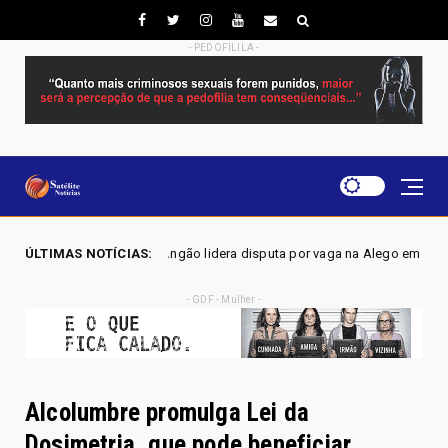
- PEDOFILILA -
gão lidera disputa por vaga na Alego em Novo Gama, aponta pesquisa IG
ÚLTIMAS NOTÍCIAS:
- GDF - Mulher -
Alcolumbre promulga Lei da
Dosimetria, que pode beneficiar