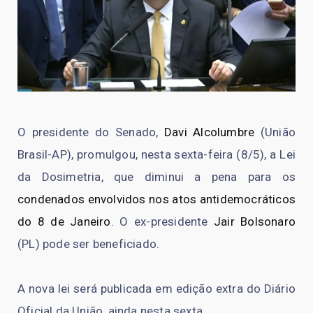
O presidente do Senado,
Davi Alcolumbre
(União
Brasil-AP), promulgou, nesta sexta-feira (8/5), a Lei
da Dosimetria, que diminui a pena para os
condenados envolvidos nos atos antidemocráticos
do 8 de Janeiro
. O ex-presidente
Jair Bolsonaro
(PL) pode ser beneficiado.
A nova lei será publicada em edição extra do Diário
Oficial da União, ainda nesta sexta.