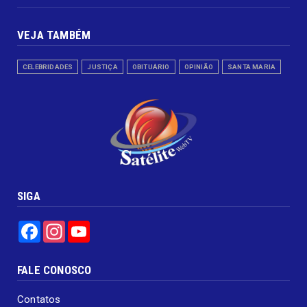
VEJA TAMBÉM
CELEBRIDADES
JUSTIÇA
OBITUÁRIO
OPINIÃO
SANTA MARIA
SIGA
Facebook
Instagram
YouTube
FALE CONOSCO
Contatos