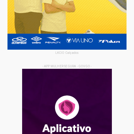
LKCIO Calçados
- APP MULHER SEGURA - GOVGO -