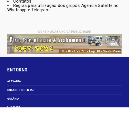
Contatos
Regras para utilização dos grupos Agencia Satélite no
Whatsapp e Telegram
- CONTINUA ABAIXO DA PUBLICIDADE -
ENTORNO
ALEXANIA
CIDADE OCIDENTAL
GOIÂNIA
LUZIÂNIA
NOVO GAMA
VALPARAISO DE GOIÁS