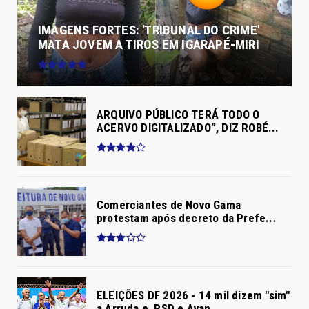
IMAGENS FORTES: 'TRIBUNAL DO CRIME'
MATA JOVEM A TIROS EM IGARAPÉ-MIRI
ARQUIVO PÚBLICO TERÁ TODO O
ACERVO DIGITALIZADO”, DIZ ROBÉ...
Comerciantes de Novo Gama
protestam após decreto da Prefe...
ELEIÇÕES DF 2026 - 14 mil dizem "sim"
a Arruda e, PSD e Avan...