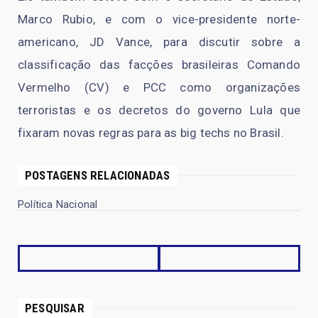
Marco Rubio, e com o vice-presidente norte-
americano, JD Vance, para discutir sobre a
classificação das facções brasileiras Comando
Vermelho (CV) e PCC como organizações
terroristas e os decretos do governo Lula que
fixaram novas regras para as big techs no Brasil.
POSTAGENS RELACIONADAS
Política Nacional
PESQUISAR