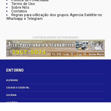
Termo de Uso
Sobre Nós
Contatos
Regras para utilização dos grupos Agencia Satélite no
Whatsapp e Telegram
- CONTINUA ABAIXO DA PUBLICIDADE -
ENTORNO
ALEXANIA
CIDADE OCIDENTAL
GOIÂNIA
LUZIÂNIA
NOVO GAMA