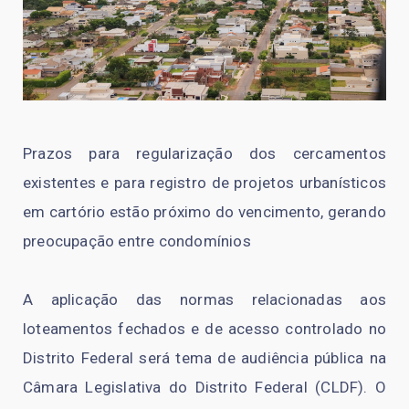
Prazos para regularização dos cercamentos
existentes e para registro de projetos urbanísticos
em cartório estão próximo do vencimento, gerando
preocupação entre condomínios
A aplicação das normas relacionadas aos
loteamentos fechados e de acesso controlado no
Distrito Federal será tema de audiência pública na
Câmara Legislativa do Distrito Federal (CLDF). O