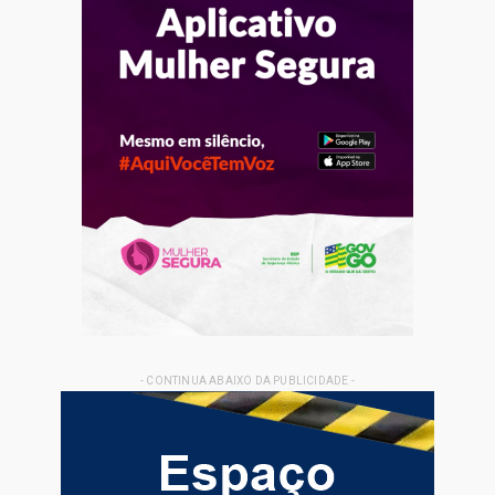
- CONTINUA ABAIXO DA PUBLICIDADE -