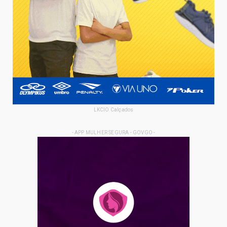
LKCIO Calçados
- APP MULHER SEGURA - GOVGO -