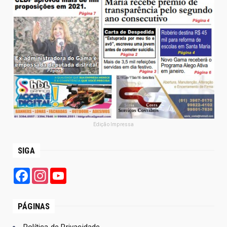
Edição Impressa
SIGA
Facebook
Instagram
YouTube
PÁGINAS
Política de Privacidade