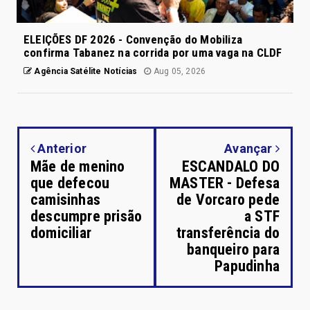
ELEIÇÕES DF 2026 - Convenção do Mobiliza
confirma Tabanez na corrida por uma vaga na CLDF
Agência Satélite Notícias
Aug 05, 2026
Anterior
Avançar
Mãe de menino
ESCANDALO DO
que defecou
MASTER - Defesa
camisinhas
de Vorcaro pede
descumpre prisão
a STF
domiciliar
transferência do
banqueiro para
Papudinha