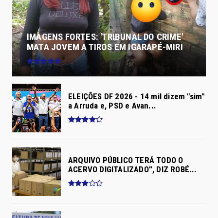
IMAGENS FORTES: 'TRIBUNAL DO CRIME'
MATA JOVEM A TIROS EM IGARAPÉ-MIRI
ELEIÇÕES DF 2026 - 14 mil dizem "sim"
a Arruda e, PSD e Avan...
ARQUIVO PÚBLICO TERÁ TODO O
ACERVO DIGITALIZADO”, DIZ ROBÉ...