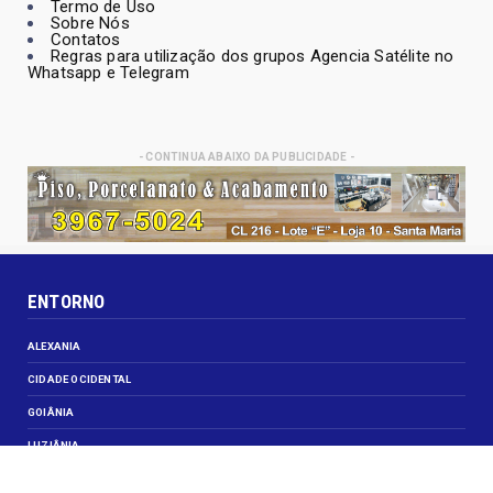
Termo de Uso
Sobre Nós
Contatos
Regras para utilização dos grupos Agencia Satélite no
Whatsapp e Telegram
- CONTINUA ABAIXO DA PUBLICIDADE -
ENTORNO
ALEXANIA
CIDADE OCIDENTAL
GOIÂNIA
LUZIÂNIA
NOVO GAMA