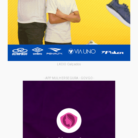
LKCIO Calçados
- APP MULHER SEGURA - GOVGO -