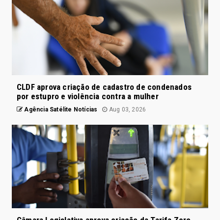
CLDF aprova criação de cadastro de condenados
por estupro e violência contra a mulher
Agência Satélite Notícias
Aug 03, 2026
Câmara Legislativa aprova criação da Tarifa Zero