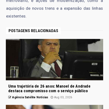
metroviário, e ações de modernização, como a
aquisição de novos trens e a expansão das linhas
existentes.
POSTAGENS RELACIONADAS
Uma trajetória de 26 anos: Manoel de Andrade
destaca compromisso com o serviço público
Agência Satélite Notícias
Aug 03, 2026