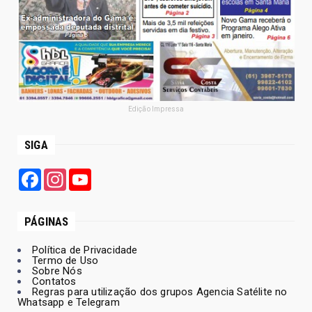
Edição Impressa
SIGA
Facebook
Instagram
YouTube
PÁGINAS
Política de Privacidade
Termo de Uso
Sobre Nós
Contatos
Regras para utilização dos grupos Agencia Satélite no
Whatsapp e Telegram