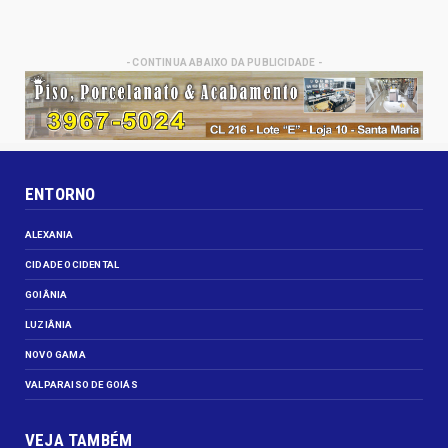
- CONTINUA ABAIXO DA PUBLICIDADE -
ENTORNO
ALEXANIA
CIDADE OCIDENTAL
GOIÂNIA
LUZIÂNIA
NOVO GAMA
VALPARAISO DE GOIÁS
VEJA TAMBÉM