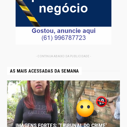
- CONTINUA ABAIXO DA PUBLICIDADE -
AS MAIS ACESSADAS DA SEMANA
IMAGENS FORTES: 'TRIBUNAL DO CRIME'