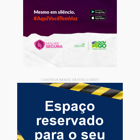
- CONTINUA ABAIXO DA PUBLICIDADE -