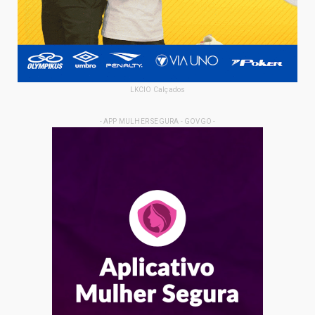
LKCIO Calçados
- APP MULHER SEGURA - GOVGO -