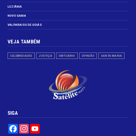
LUZIÂNIA
NOVO GAMA
VALPARAISO DE GOIÁS
VEJA TAMBÉM
CELEBRIDADES
JUSTIÇA
OBITUÁRIO
OPINIÃO
SANTA MARIA
SIGA
Facebook
Instagram
YouTube