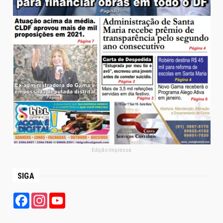
Edição Impressa
SIGA
Facebook
Instagram
YouTube