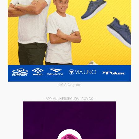
LKCIO Calçados
- APP MULHER SEGURA - GOVGO -