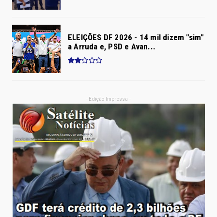
ELEIÇÕES DF 2026 - 14 mil dizem "sim"
a Arruda e, PSD e Avan...
- Edição Impressa -