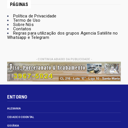
PÁGINAS
Política de Privacidade
Termo de Uso
Sobre Nós
Contatos
Regras para utilização dos grupos Agencia Satélite no
Whatsapp e Telegram
- CONTINUA ABAIXO DA PUBLICIDADE -
ENTORNO
ALEXANIA
CIDADE OCIDENTAL
GOIÂNIA