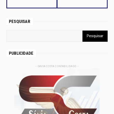
PESQUISAR
PUBLICIDADE
- - SAVIA COSTA CONTABILIDADE - -