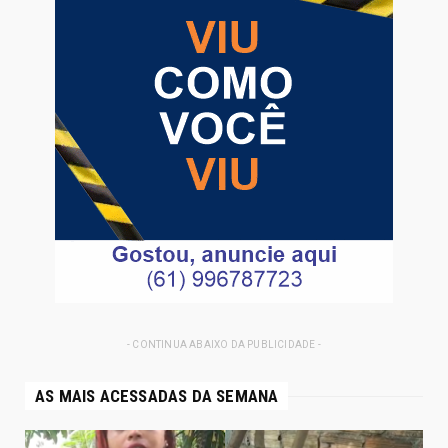
- CONTINUA ABAIXO DA PUBLICIDADE -
AS MAIS ACESSADAS DA SEMANA