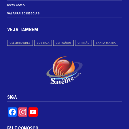
NOVO GAMA
VALPARAISO DE GOIÁS
VEJA TAMBÉM
CELEBRIDADES
JUSTIÇA
OBITUÁRIO
OPINIÃO
SANTA MARIA
SIGA
Facebook
Instagram
YouTube
FALE CONOSCO