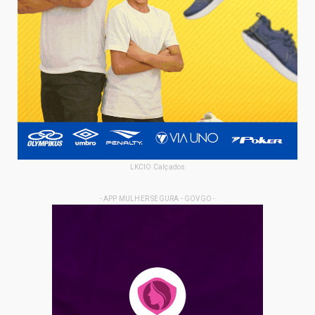
LKCIO Calçados
- APP MULHER SEGURA - GOVGO -