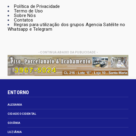
Política de Privacidade
Termo de Uso
Sobre Nós
Contatos
Regras para utilização dos grupos Agencia Satélite no
Whatsapp e Telegram
- CONTINUA ABAIXO DA PUBLICIDADE -
ENTORNO
ALEXANIA
CIDADE OCIDENTAL
GOIÂNIA
LUZIÂNIA