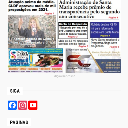
Edição Impressa
SIGA
Facebook
Instagram
YouTube
PÁGINAS