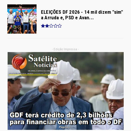
ELEIÇÕES DF 2026 - 14 mil dizem "sim"
a Arruda e, PSD e Avan...
- Edição Impressa -