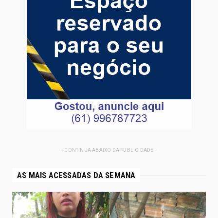
- CONTINUA ABAIXO DA PUBLICIDADE -
AS MAIS ACESSADAS DA SEMANA