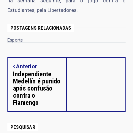
na semana seguinte, para o jogo contra o
Estudiantes, pela Libertadores.
POSTAGENS RELACIONADAS
Esporte
Anterior
Independiente
Medellín é punido
após confusão
contra o
Flamengo
PESQUISAR