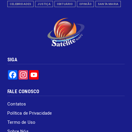
CELEBRIDADES
JUSTIÇA
OBITUÁRIO
OPINIÃO
SANTA MARIA
SIGA
Facebook
Instagram
YouTube
FALE CONOSCO
Contatos
Política de Privacidade
Termo de Uso
Sobre Nós