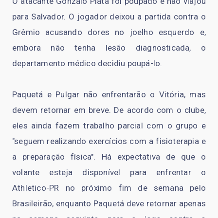
O atacante Gonzalo Plata foi poupado e não viajou
para Salvador. O jogador deixou a partida contra o
Grêmio acusando dores no joelho esquerdo e,
embora não tenha lesão diagnosticada, o
departamento médico decidiu poupá-lo.
Paquetá e Pulgar não enfrentarão o Vitória, mas
devem retornar em breve. De acordo com o clube,
eles ainda fazem trabalho parcial com o grupo e
"seguem realizando exercícios com a fisioterapia e
a preparação física". Há expectativa de que o
volante esteja disponível para enfrentar o
Athletico-PR no próximo fim de semana pelo
Brasileirão, enquanto Paquetá deve retornar apenas