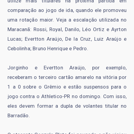
utilize mais titulares na próxima partida em
comparação ao jogo de ida, quando ele promoveu
uma rotação maior. Veja a escalação utilizada no
Maracanã: Rossi, Royal, Danilo, Léo Ortiz e Ayrton
Lucas; Evertton Araújo, De la Cruz, Luiz Araújo e
Cebolinha; Bruno Henrique e Pedro.
Jorginho e Evertton Araújo, por exemplo,
receberam o terceiro cartão amarelo na vitória por
1 a 0 sobre o Grêmio e estão suspensos para o
jogo contra o Athletico-PR no domingo. Com isso,
eles devem formar a dupla de volantes titular no
Barradão.