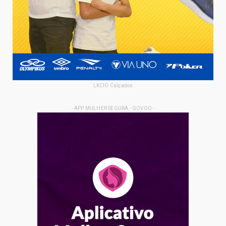
LKCIO Calçados
- APP MULHER SEGURA - GOVGO -