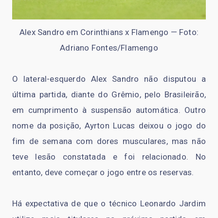
Alex Sandro em Corinthians x Flamengo — Foto:
Adriano Fontes/Flamengo
O lateral-esquerdo Alex Sandro não disputou a
última partida, diante do Grêmio, pelo Brasileirão,
em cumprimento à suspensão automática. Outro
nome da posição, Ayrton Lucas deixou o jogo do
fim de semana com dores musculares, mas não
teve lesão constatada e foi relacionado. No
entanto, deve começar o jogo entre os reservas.
Há expectativa de que o técnico Leonardo Jardim