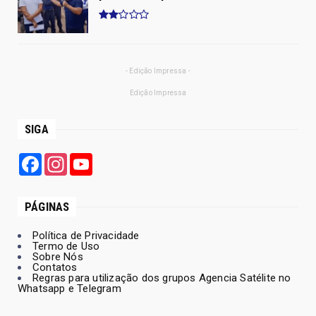
- Edição Impressa -
Edição Impressa
SIGA
Facebook
Instagram
YouTube
PÁGINAS
Política de Privacidade
Termo de Uso
Sobre Nós
Contatos
Regras para utilização dos grupos Agencia Satélite no
Whatsapp e Telegram