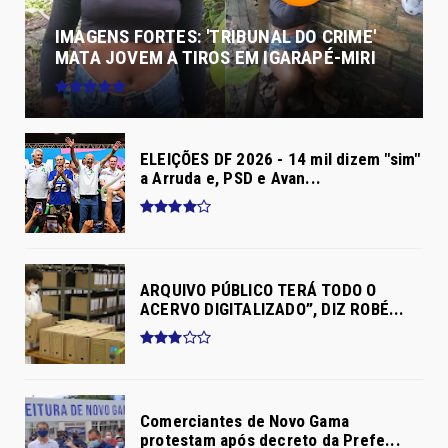
IMAGENS FORTES: 'TRIBUNAL DO CRIME'
MATA JOVEM A TIROS EM IGARAPÉ-MIRI
ELEIÇÕES DF 2026 - 14 mil dizem "sim"
a Arruda e, PSD e Avan...
ARQUIVO PÚBLICO TERÁ TODO O
ACERVO DIGITALIZADO”, DIZ ROBÉ...
Comerciantes de Novo Gama
protestam após decreto da Prefe...