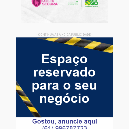
- CONTINUA ABAIXO DA PUBLICIDADE -