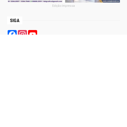
Edição Impressa
SIGA
Facebook
Instagram
YouTube
PÁGINAS
Política de Privacidade
Termo de Uso
Sobre Nós
Contatos
Regras para utilização dos grupos Agencia Satélite no
Whatsapp e Telegram
- CONTINUA ABAIXO DA PUBLICIDADE -