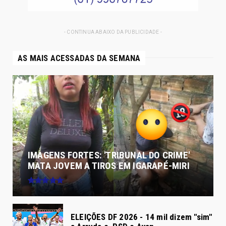
- CONTINUA ABAIXO DA PUBLICIDADE -
AS MAIS ACESSADAS DA SEMANA
IMAGENS FORTES: 'TRIBUNAL DO CRIME'
MATA JOVEM A TIROS EM IGARAPÉ-MIRI
ELEIÇÕES DF 2026 - 14 mil dizem "sim"