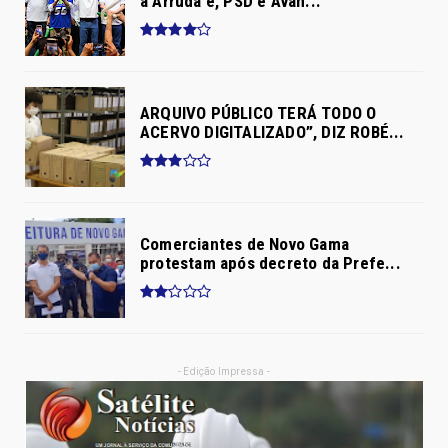
a Arruda e, PSD e Avan...
ARQUIVO PÚBLICO TERÁ TODO O
ACERVO DIGITALIZADO”, DIZ ROBÉ...
Comerciantes de Novo Gama
protestam após decreto da Prefe...
- Edição Impressa -