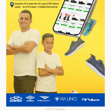
LKCIO Calçados