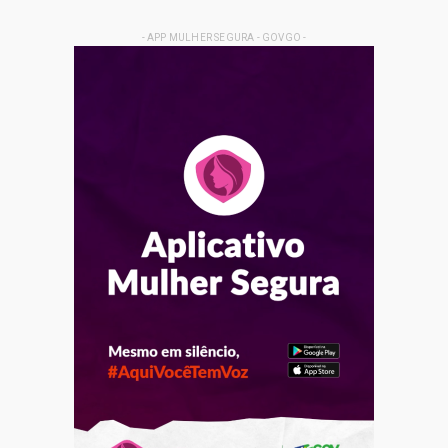
- APP MULHER SEGURA - GOVGO -