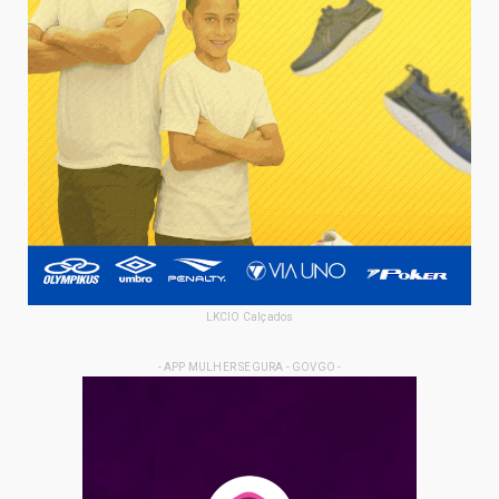
LKCIO Calçados
- APP MULHER SEGURA - GOVGO -