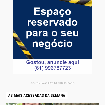
- CONTINUA ABAIXO DA PUBLICIDADE -
AS MAIS ACESSADAS DA SEMANA