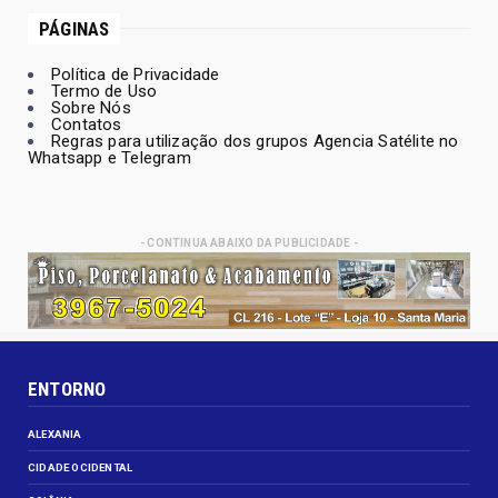
PÁGINAS
Política de Privacidade
Termo de Uso
Sobre Nós
Contatos
Regras para utilização dos grupos Agencia Satélite no
Whatsapp e Telegram
- CONTINUA ABAIXO DA PUBLICIDADE -
ENTORNO
ALEXANIA
CIDADE OCIDENTAL