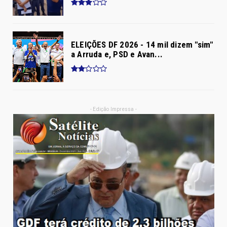
ELEIÇÕES DF 2026 - 14 mil dizem "sim"
a Arruda e, PSD e Avan...
- Edição Impressa -