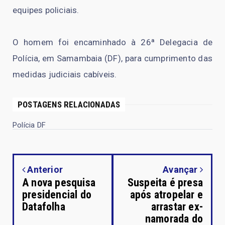
equipes policiais.
O homem foi encaminhado à 26ª Delegacia de
Polícia, em Samambaia (DF), para cumprimento das
medidas judiciais cabíveis.
POSTAGENS RELACIONADAS
Polícia DF
Anterior
Avançar
A nova pesquisa
Suspeita é presa
presidencial do
após atropelar e
Datafolha
arrastar ex-
namorada do