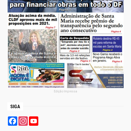
Edição Impressa
SIGA
Facebook
Instagram
YouTube