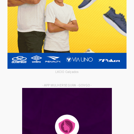
LKCIO Calçados
- APP MULHER SEGURA - GOVGO -