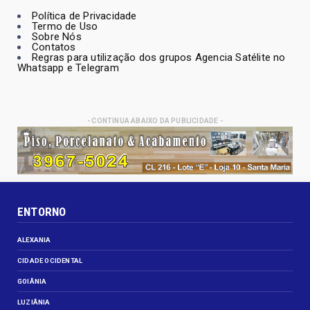
Política de Privacidade
Termo de Uso
Sobre Nós
Contatos
Regras para utilização dos grupos Agencia Satélite no
Whatsapp e Telegram
- CONTINUA ABAIXO DA PUBLICIDADE -
ENTORNO
ALEXANIA
CIDADE OCIDENTAL
GOIÂNIA
LUZIÂNIA