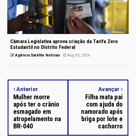
Câmara Legislativa aprova criação da Tarifa Zero
Estudantil no Distrito Federal
Agência Satélite Notícias
Aug 03, 2026
Anterior
Avançar
Mulher morre
Filha mata pai
após ter o crânio
com ajuda do
esmagado em
namorado após
atropelamento na
briga por lote e
BR-040
cachorro