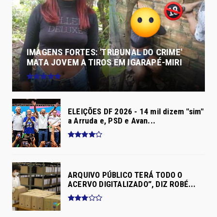
IMAGENS FORTES: 'TRIBUNAL DO CRIME'
MATA JOVEM A TIROS EM IGARAPÉ-MIRI
ELEIÇÕES DF 2026 - 14 mil dizem "sim"
a Arruda e, PSD e Avan...
ARQUIVO PÚBLICO TERÁ TODO O
ACERVO DIGITALIZADO”, DIZ ROBÉ...