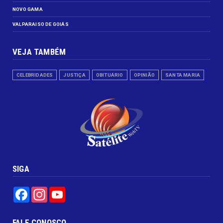
NOVO GAMA
VALPARAISO DE GOIÁS
VEJA TAMBÉM
CELEBRIDADES
JUSTIÇA
OBITUÁRIO
OPINIÃO
SANTA MARIA
SIGA
Facebook
Instagram
YouTube
FALE CONOSCO