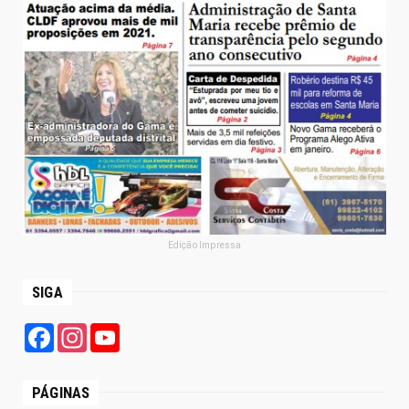
Edição Impressa
SIGA
Facebook
Instagram
YouTube
PÁGINAS