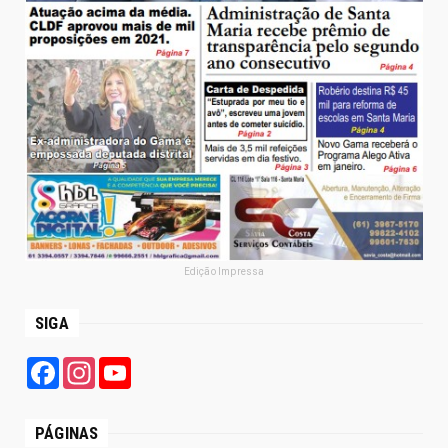
Edição Impressa
SIGA
Facebook
Instagram
YouTube
PÁGINAS