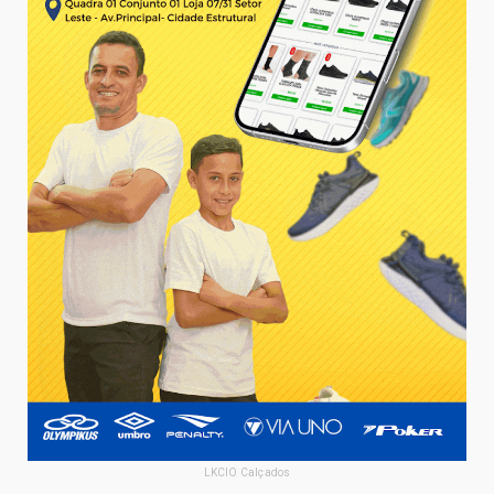
LKCIO Calçados