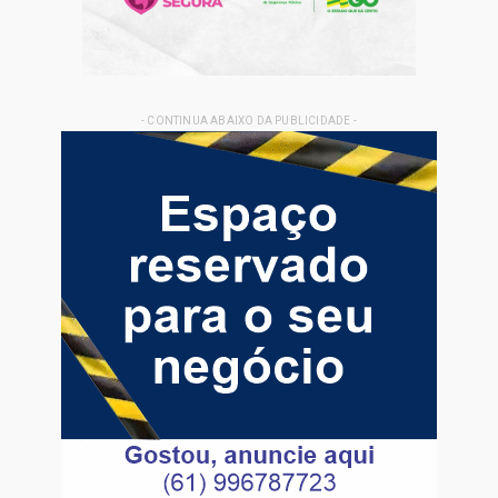
- CONTINUA ABAIXO DA PUBLICIDADE -