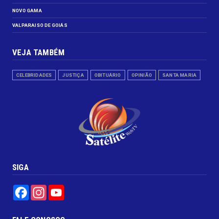
NOVO GAMA
VALPARAISO DE GOIÁS
VEJA TAMBÉM
CELEBRIDADES
JUSTIÇA
OBITUÁRIO
OPINIÃO
SANTA MARIA
SIGA
Facebook
Instagram
YouTube