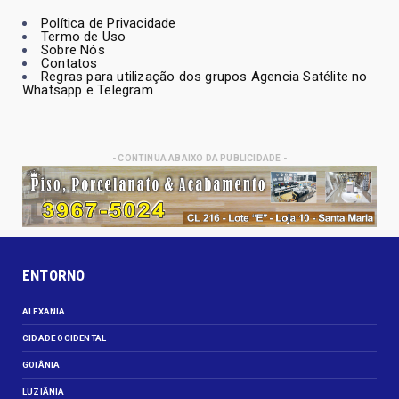
Política de Privacidade
Termo de Uso
Sobre Nós
Contatos
Regras para utilização dos grupos Agencia Satélite no
Whatsapp e Telegram
- CONTINUA ABAIXO DA PUBLICIDADE -
ENTORNO
ALEXANIA
CIDADE OCIDENTAL
GOIÂNIA
LUZIÂNIA