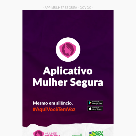
- APP MULHER SEGURA - GOVGO -