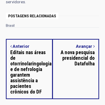
servidores.
POSTAGENS RELACIONADAS
Brasil
Anterior
Avançar
Editais nas áreas
A nova pesquisa
de
presidencial do
otorrinolaringologia
Datafolha
e de nefrologia
garantem
assistência a
pacientes
crônicos do DF