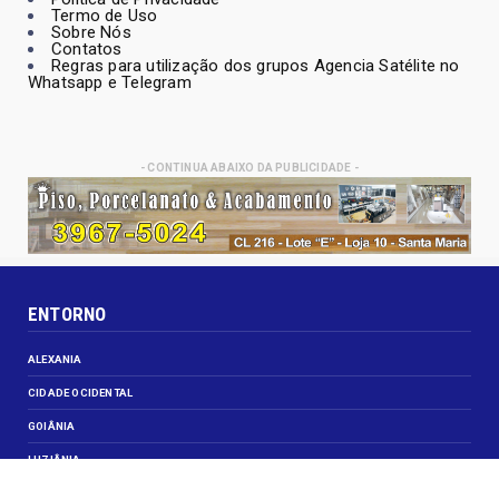
Termo de Uso
Sobre Nós
Contatos
Regras para utilização dos grupos Agencia Satélite no
Whatsapp e Telegram
- CONTINUA ABAIXO DA PUBLICIDADE -
ENTORNO
ALEXANIA
CIDADE OCIDENTAL
GOIÂNIA
LUZIÂNIA
NOVO GAMA