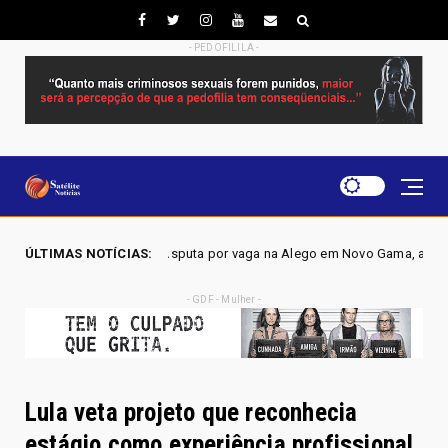
- PEDOFILILA -
ra disputa por vaga na Alego em Novo Gama, aponta pesquisa IGAPE
ÚLTIMAS NOTÍCIAS:
- GDF - Mulher -
Lula veta projeto que reconhecia
estágio como experiência profissional