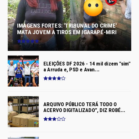
IMAGENS FORTES: 'TRIBUNAL DO CRIME'
MATA JOVEM A TIROS EM IGARAPÉ-MIRI
ELEIÇÕES DF 2026 - 14 mil dizem "sim"
a Arruda e, PSD e Avan...
ARQUIVO PÚBLICO TERÁ TODO O
ACERVO DIGITALIZADO”, DIZ ROBÉ...