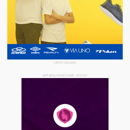
LKCIO Calçados
- APP MULHER SEGURA - GOVGO -