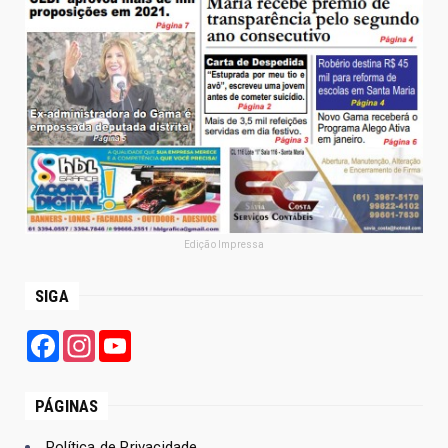
Edição Impressa
SIGA
Facebook
Instagram
YouTube
PÁGINAS
Política de Privacidade