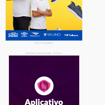
LKCIO Calçados
- APP MULHER SEGURA - GOVGO -