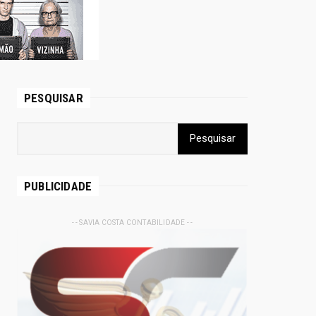
PESQUISAR
PUBLICIDADE
- - SAVIA COSTA CONTABILIDADE - -