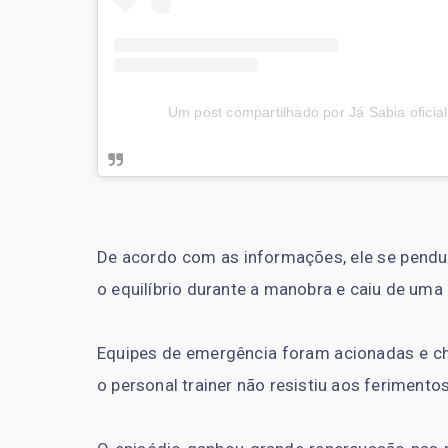
Um post compartilhado por Já Sabia oficial
De acordo com as informações, ele se pendu
o equilíbrio durante a manobra e caiu de uma 
Equipes de emergência foram acionadas e ch
o personal trainer não resistiu aos feriment