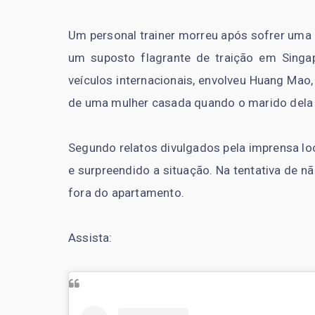
Um personal trainer morreu após sofrer uma 
um suposto flagrante de traição em Singap
veículos internacionais, envolveu Huang Ma
de uma mulher casada quando o marido dela 
Segundo relatos divulgados pela imprensa loc
e surpreendido a situação. Na tentativa de n
fora do apartamento.
Assista: