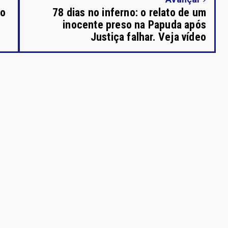
do
78 dias no inferno: o relato de um
inocente preso na Papuda após
Justiça falhar. Veja vídeo