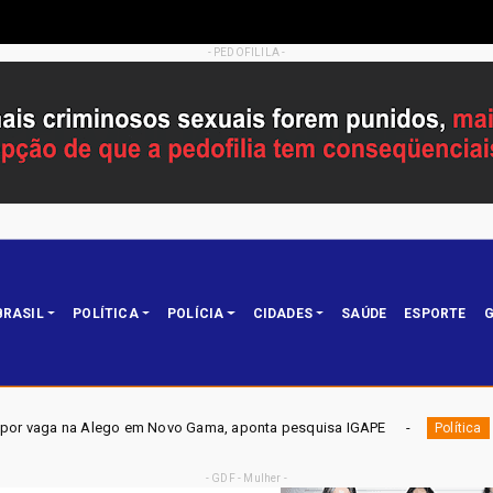
- PEDOFILILA -
BRASIL
POLÍTICA
POLÍCIA
CIDADES
SAÚDE
ESPORTE
G
em Novo Gama, aponta pesquisa IGAPE
ELEIÇÕES DF 2026 -
Política
- GDF - Mulher -