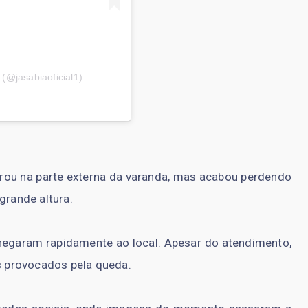
 (@jasabiaoficial1)
rou na parte externa da varanda, mas acabou perdendo
grande altura.
egaram rapidamente ao local. Apesar do atendimento,
os provocados pela queda.