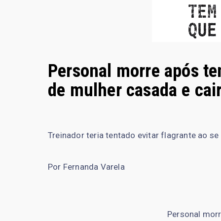
Personal morre após te
de mulher casada e cair
Treinador teria tentado evitar flagrante ao s
Por Fernanda Varela
Personal morr