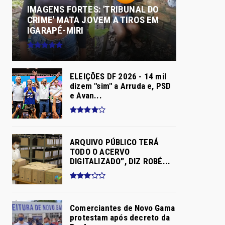
IMAGENS FORTES: 'TRIBUNAL DO
CRIME' MATA JOVEM A TIROS EM
IGARAPÉ-MIRI
ELEIÇÕES DF 2026 - 14 mil
dizem "sim" a Arruda e, PSD
e Avan...
ARQUIVO PÚBLICO TERÁ
TODO O ACERVO
DIGITALIZADO”, DIZ ROBÉ...
Comerciantes de Novo Gama
protestam após decreto da