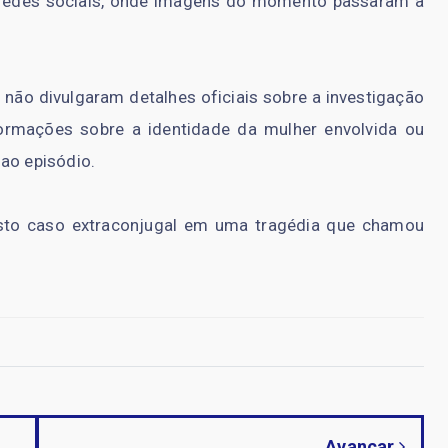
 redes sociais, onde imagens do momento passaram a
não divulgaram detalhes oficiais sobre a investigação
rmações sobre a identidade da mulher envolvida ou
ao episódio.
sto caso extraconjugal em uma tragédia que chamou
Avançar