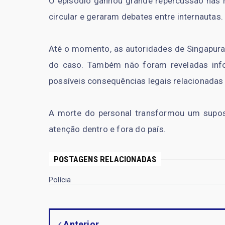
O episódio ganhou grande repercussão nas
circular e geraram debates entre internautas.
Até o momento, as autoridades de Singapura 
do caso. Também não foram reveladas info
possíveis consequências legais relacionadas 
A morte do personal transformou um supo
atenção dentro e fora do país.
POSTAGENS RELACIONADAS
Polícia
Anterior