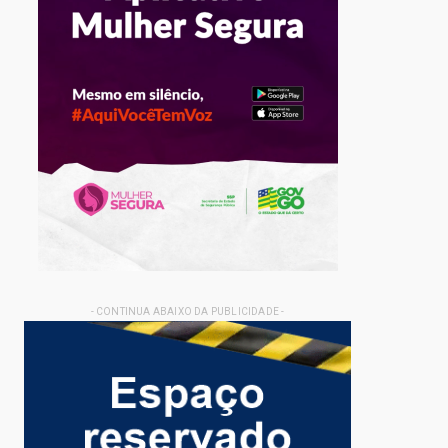
- CONTINUA ABAIXO DA PUBLICIDADE -