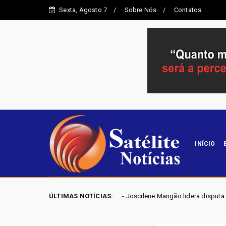
Sexta, Agosto 7
Sobre Nós
Contatos
INÍCIO
ELEIÇÕES GO 2026 - Joscilene Mangão lidera disputa por vaga na Alego 
ÚLTIMAS NOTÍCIAS: