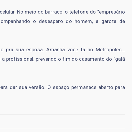
celular. No meio do barraco, o telefone do “empresário
Acompanhando o desespero do homem, a garota de
nho pra sua esposa. Amanhã você tá no Metrópoles…
 a profissional, prevendo o fim do casamento do “galã
para dar sua versão. O espaço permanece aberto para