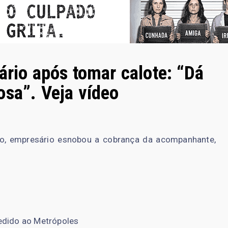
ário após tomar calote: “Dá
osa”. Veja vídeo
ado, empresário esnobou a cobrança da acompanhante,
edido ao Metrópoles