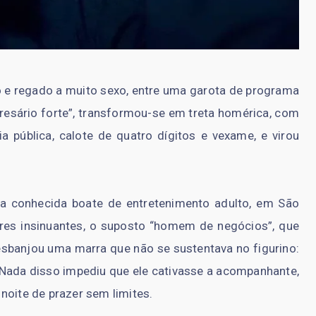
o e regado a muito sexo, entre uma garota de programa
sário forte”, transformou-se em treta homérica, com
a pública, calote de quatro dígitos e vexame, e virou
 conhecida boate de entretenimento adulto, em São
ares insinuantes, o suposto “homem de negócios”, que
esbanjou uma marra que não se sustentava no figurino:
 Nada disso impediu que ele cativasse a acompanhante,
noite de prazer sem limites.