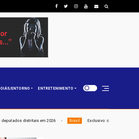
OIÁS/ENTORNO
ENTRETENIMENTO
m 2026
Exclusivo: caixa-preta revela piloto comparando avi
Brasil