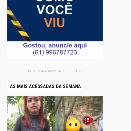
- CONTINUA ABAIXO DA PUBLICIDADE -
AS MAIS ACESSADAS DA SEMANA