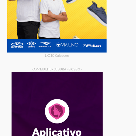
LKCIO Calçados
- APP MULHER SEGURA - GOVGO -