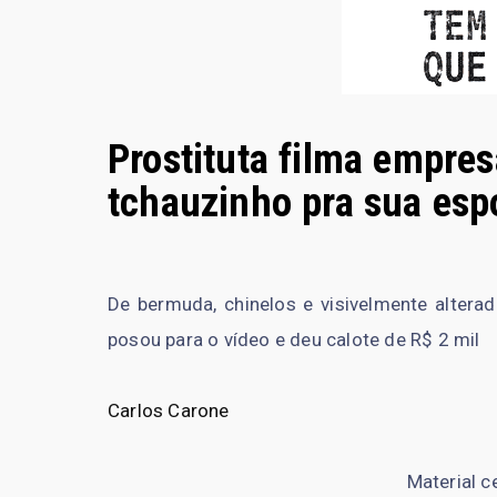
Prostituta filma empres
tchauzinho pra sua esp
De bermuda, chinelos e visivelmente alter
posou para o vídeo e deu calote de R$ 2 mil
Carlos Carone
Material c