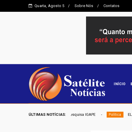
Quarta, Agosto 5
Sobre Nós
Contatos
INÍCIO
 Gama, aponta pesquisa IGAPE
ÚLTIMAS NOTÍCIAS:
ELEIÇÕES DF 2026 - Mobiliz
Política