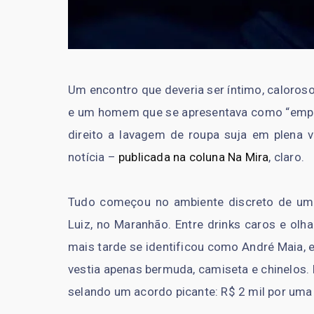
Um encontro que deveria ser íntimo, caloros
e um homem que se apresentava como “empre
direito a lavagem de roupa suja em plena vi
notícia –
publicada na coluna Na Mira
, claro.
Tudo começou no ambiente discreto de uma
Luiz, no Maranhão. Entre drinks caros e olh
mais tarde se identificou como André Maia, 
vestia apenas bermuda, camiseta e chinelos.
selando um acordo picante: R$ 2 mil por uma 