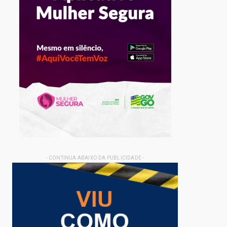
- CONTINUA ABAIXO DA PUBLICIDADE -