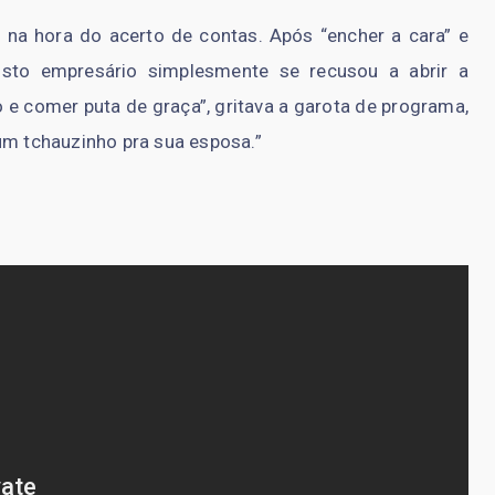
a hora do acerto de contas. Após “encher a cara” e
osto empresário simplesmente se recusou a abrir a
o e comer puta de graça”, gritava a garota de programa,
um tchauzinho pra sua esposa.”