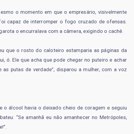
mesmo o momento em que o empresário, visivelmente
, foi capaz de interromper o fogo cruzado de ofensas.
a garota o encurralava com a câmera, exigindo o cachê.
u que o rosto do caloteiro estamparia as páginas da
qui, ó. Ele que acha que pode chegar no puteiro e achar
 as putas de verdade”, disparou a mulher, com a voz
 o álcool havia o deixado cheio de coragem e seguiu
ebateu: “Se amanhã eu não amanhecer no Metrópoles,
!”.