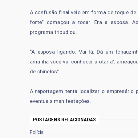
A confusão final veio em forma de toque de 
forte” começou a tocar. Era a esposa. 
programa tripudiou.
“A esposa ligando. Vai lá. Dá um tchauzi
amanhã você vai conhecer a otária”, ameaçou
de chinelos”.
A reportagem tenta localizar o empresário 
eventuais manifestações.
POSTAGENS RELACIONADAS
Polícia