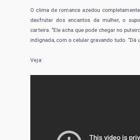
O clima de romance azedou completamente n
desfrutar dos encantos da mulher, o sup
carteira. “Ele acha que pode chegar no puteir
indignada, com o celular gravando tudo. “Dá 
Veja: