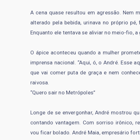
A cena quase resultou em agressão. Nem 
alterado pela bebida, urinava no próprio pé
Enquanto ele tentava se aliviar no meio-fio, 
O ápice aconteceu quando a mulher promete
imprensa nacional. “Aqui, ó, o André. Esse a
que vai comer puta de graça e nem conhece
raivosa.
“Quero sair no Metrópoles”
Longe de se envergonhar, André mostrou que
contando vantagem. Com sorriso irônico, r
vou ficar bolado. André Maia, empresário forte