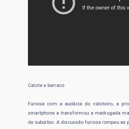
Calote e barraco
Furiosa com a audácia do caloteiro, a pr
smartphone e transformou a madrugada ma
de subúrbio. A discussão furiosa rompeu as p