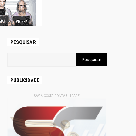
PESQUISAR
PUBLICIDADE
- - SAVIA COSTA CONTABILIDADE - -