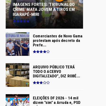
IMAGENS FORTES: 'TRIBUNAL DO
CRIME' MATA JOVEM A TIROS EM
IGARAPÉ-MIRI
Comerciantes de Novo Gama
protestam após decreto da
Prefe...
ARQUIVO PÚBLICO TERÁ
TODO O ACERVO
DIGITALIZADO”, DIZ ROBÉ...
ELEIÇÕES DF 2026 - 14 mil
dizem "sim" a Arruda e, PSD