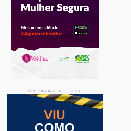
- CONTINUA ABAIXO DA PUBLICIDADE -