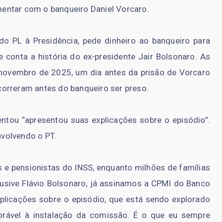
entar com o banqueiro Daniel Vorcaro.
do PL à Presidência, pede dinheiro ao banqueiro para
conta a história do ex-presidente Jair Bolsonaro. As
ovembro de 2025, um dia antes da prisão de Vorcaro
orreram antes do banqueiro ser preso.
entou “apresentou suas explicações sobre o episódio”.
volvendo o PT.
 e pensionistas do INSS, enquanto milhões de famílias
clusive Flávio Bolsonaro, já assinamos a CPMI do Banco
plicações sobre o episódio, que está sendo explorado
vorável à instalação da comissão. É o que eu sempre