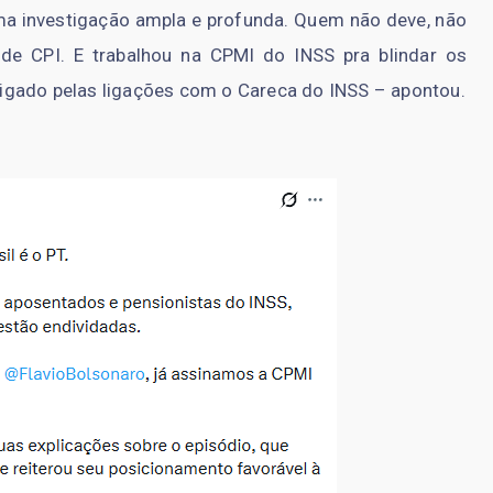
ma investigação ampla e profunda. Quem não deve, não
de CPI. E trabalhou na CPMI do INSS pra blindar os
estigado pelas ligações com o Careca do INSS – apontou.