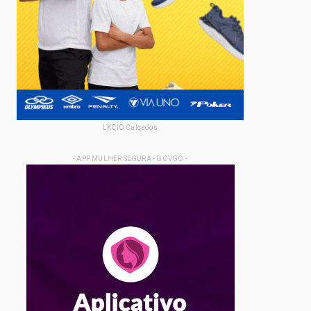
LKCIO Calçados
- APP MULHER SEGURA - GOVGO -