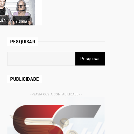
PESQUISAR
PUBLICIDADE
- - SAVIA COSTA CONTABILIDADE - -