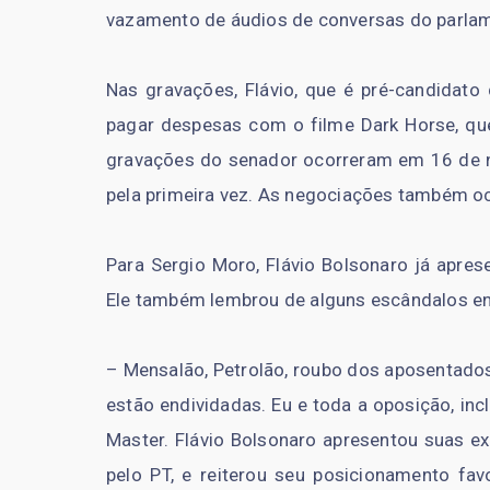
vazamento de áudios de conversas do parlam
Nas gravações, Flávio, que é pré-candidato 
pagar despesas com o filme Dark Horse, que 
gravações do senador ocorreram em 16 de n
pela primeira vez. As negociações também oc
Para Sergio Moro, Flávio Bolsonaro já apres
Ele também lembrou de alguns escândalos en
– Mensalão, Petrolão, roubo dos aposentados
estão endividadas. Eu e toda a oposição, in
Master. Flávio Bolsonaro apresentou suas ex
pelo PT, e reiterou seu posicionamento fa