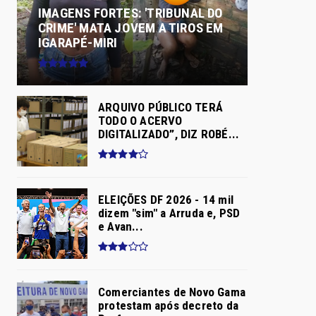
IMAGENS FORTES: 'TRIBUNAL DO
CRIME' MATA JOVEM A TIROS EM
IGARAPÉ-MIRI
ARQUIVO PÚBLICO TERÁ
TODO O ACERVO
DIGITALIZADO”, DIZ ROBÉ...
ELEIÇÕES DF 2026 - 14 mil
dizem "sim" a Arruda e, PSD
e Avan...
Comerciantes de Novo Gama
protestam após decreto da