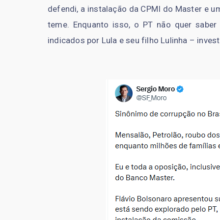
defendi, a instalação da CPMI do Master e u
teme. Enquanto isso, o PT não quer saber 
indicados por Lula e seu filho Lulinha – inv