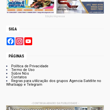
Edição Impressa
SIGA
Facebook
Instagram
YouTube
PÁGINAS
Política de Privacidade
Termo de Uso
Sobre Nós
Contatos
Regras para utilização dos grupos Agencia Satélite no
Whatsapp e Telegram
- CONTINUA ABAIXO DA PUBLICIDADE -