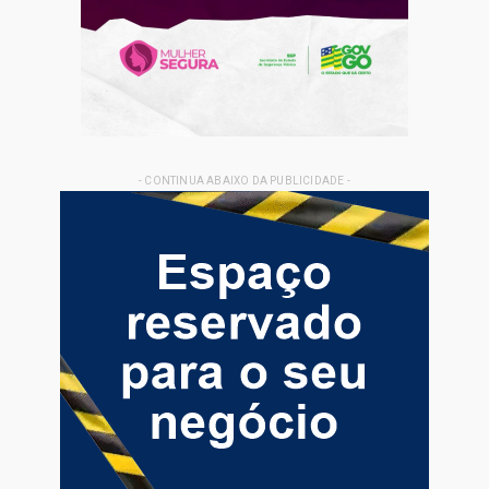
- CONTINUA ABAIXO DA PUBLICIDADE -