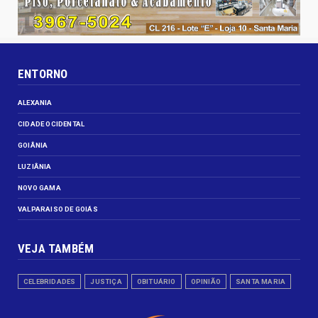
ENTORNO
ALEXANIA
CIDADE OCIDENTAL
GOIÂNIA
LUZIÂNIA
NOVO GAMA
VALPARAISO DE GOIÁS
VEJA TAMBÉM
CELEBRIDADES
JUSTIÇA
OBITUÁRIO
OPINIÃO
SANTA MARIA