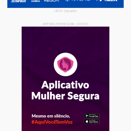
LKCIO Calçados
- APP MULHER SEGURA - GOVGO -