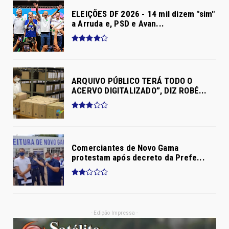
ELEIÇÕES DF 2026 - 14 mil dizem "sim"
a Arruda e, PSD e Avan...
ARQUIVO PÚBLICO TERÁ TODO O
ACERVO DIGITALIZADO”, DIZ ROBÉ...
Comerciantes de Novo Gama
protestam após decreto da Prefe...
- Edição Impressa -