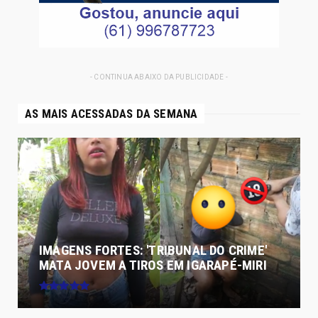
- CONTINUA ABAIXO DA PUBLICIDADE -
AS MAIS ACESSADAS DA SEMANA
IMAGENS FORTES: 'TRIBUNAL DO CRIME'
MATA JOVEM A TIROS EM IGARAPÉ-MIRI