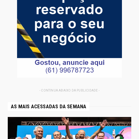
- CONTINUA ABAIXO DA PUBLICIDADE -
AS MAIS ACESSADAS DA SEMANA