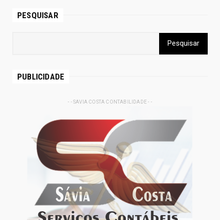
PESQUISAR
PUBLICIDADE
- - SAVIA COSTA CONTABILIDADE - -