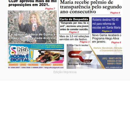
Edição Impressa
SIGA
Facebook
Instagram
YouTube
PÁGINAS