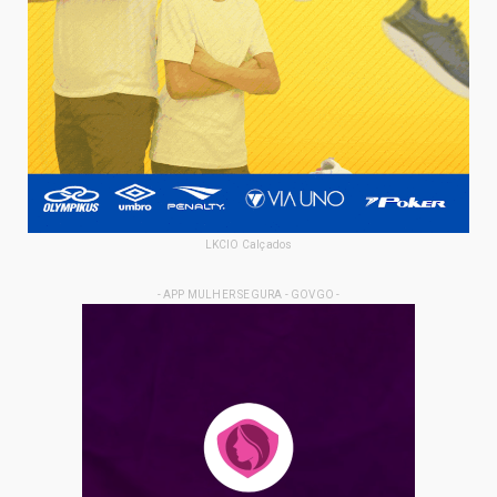
LKCIO Calçados
- APP MULHER SEGURA - GOVGO -