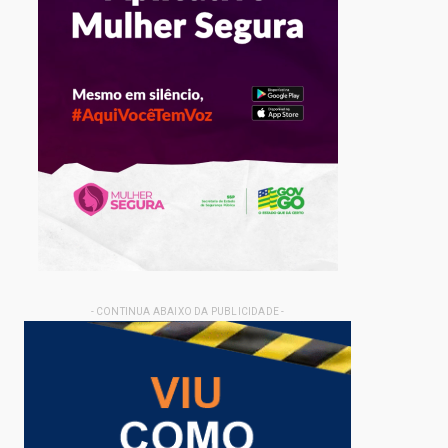
- CONTINUA ABAIXO DA PUBLICIDADE -