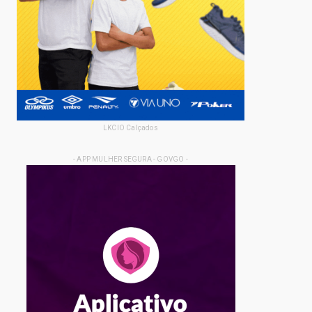
LKCIO Calçados
- APP MULHER SEGURA - GOVGO -