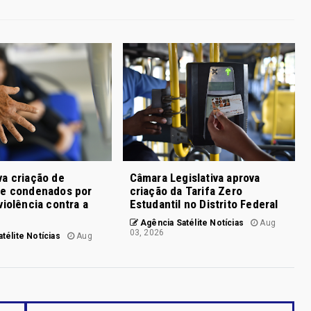
a criação de
Câmara Legislativa aprova
de condenados por
criação da Tarifa Zero
violência contra a
Estudantil no Distrito Federal
Agência Satélite Notícias
Aug
03, 2026
télite Notícias
Aug