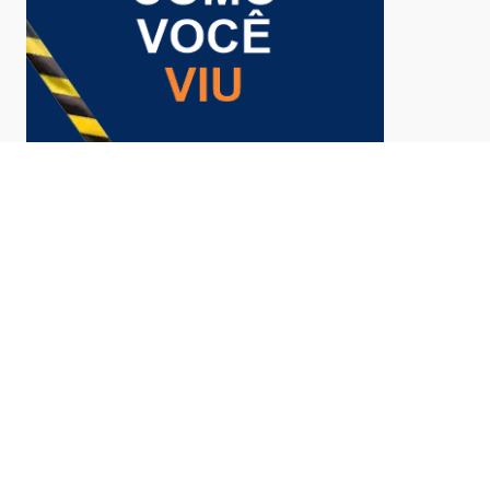
- CONTINUA ABAIXO DA PUBLICIDADE -
AS MAIS ACESSADAS DA SEMANA