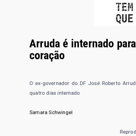
Arruda é internado para
coração
O ex-governador do DF José Roberto Arruda
quatro dias internado
Samara Schwingel
Repro