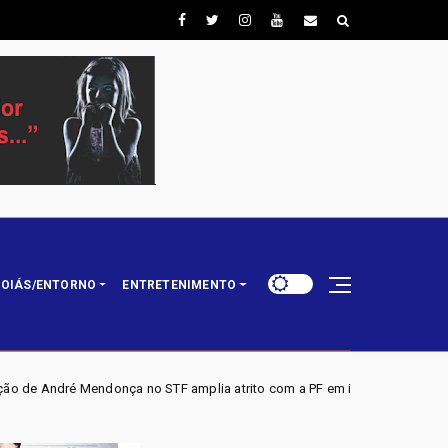
OIÁS/ENTORNO
ENTRETENIMENTO
STF amplia atrito com a PF em investigações envolvendo INSS e Banco M