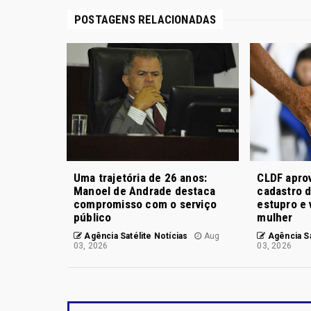
POSTAGENS RELACIONADAS
Uma trajetória de 26 anos:
CLDF aprov
Manoel de Andrade destaca
cadastro 
compromisso com o serviço
estupro e 
público
mulher
Agência Satélite Notícias
Aug
Agência Sa
03, 2026
03, 2026