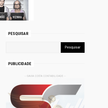
PESQUISAR
PUBLICIDADE
- - SAVIA COSTA CONTABILIDADE - -