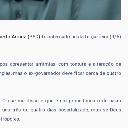
erto Arruda (PSD)
foi internado nesta terça-feira (9/6)
ós apresentar arritmias, com tontura e alteração de
ples, mas o ex-governador deve ficar cerca de quatro
 O que me disse é que é um procedimento de baixo
r uns três ou quatro dias hospitalizado, mas se Deus
etrópoles.