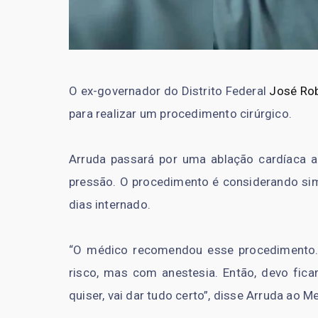
O ex-governador do Distrito Federal
José Rob
para realizar um procedimento cirúrgico.
Arruda passará por uma ablação cardíaca ap
pressão. O procedimento é considerando sim
dias internado.
“O médico recomendou esse procedimento.
risco, mas com anestesia. Então, devo fica
quiser, vai dar tudo certo”, disse Arruda ao M