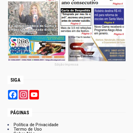
Edição Impressa
SIGA
Facebook
Instagram
YouTube
PÁGINAS
Política de Privacidade
Termo de Uso