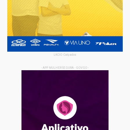
LKCIO Calçados
- APP MULHER SEGURA - GOVGO -