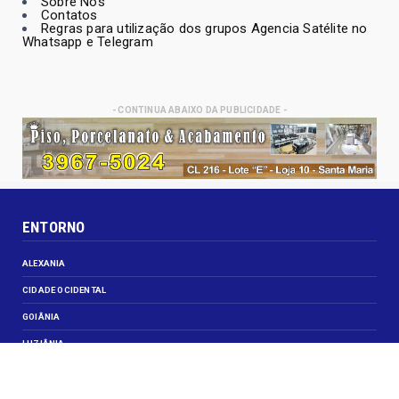
Sobre Nós
Contatos
Regras para utilização dos grupos Agencia Satélite no
Whatsapp e Telegram
- CONTINUA ABAIXO DA PUBLICIDADE -
ENTORNO
ALEXANIA
CIDADE OCIDENTAL
GOIÂNIA
LUZIÂNIA
NOVO GAMA
VALPARAISO DE GOIÁS