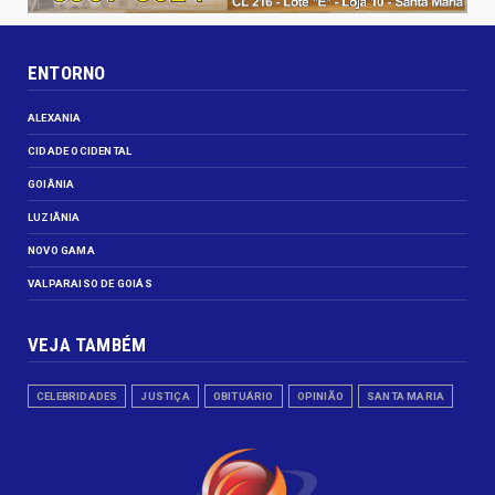
ENTORNO
ALEXANIA
CIDADE OCIDENTAL
GOIÂNIA
LUZIÂNIA
NOVO GAMA
VALPARAISO DE GOIÁS
VEJA TAMBÉM
CELEBRIDADES
JUSTIÇA
OBITUÁRIO
OPINIÃO
SANTA MARIA