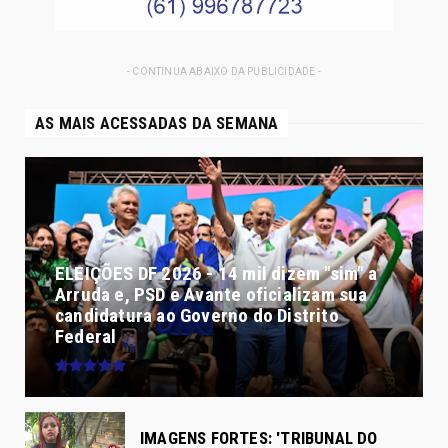
- CONTINUA ABAIXO DA PUBLICIDADE -
AS MAIS ACESSADAS DA SEMANA
ELEIÇÕES DF 2026 - 14 mil dizem "sim" a
Arruda e, PSD e Avante oficializam sua
candidatura ao Governo do Distrito
Federal
IMAGENS FORTES: 'TRIBUNAL DO