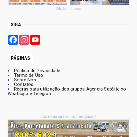
Edição Impressa
SIGA
Facebook
Instagram
YouTube
PÁGINAS
Política de Privacidade
Termo de Uso
Sobre Nós
Contatos
Regras para utilização dos grupos Agencia Satélite no
Whatsapp e Telegram
- CONTINUA ABAIXO DA PUBLICIDADE -