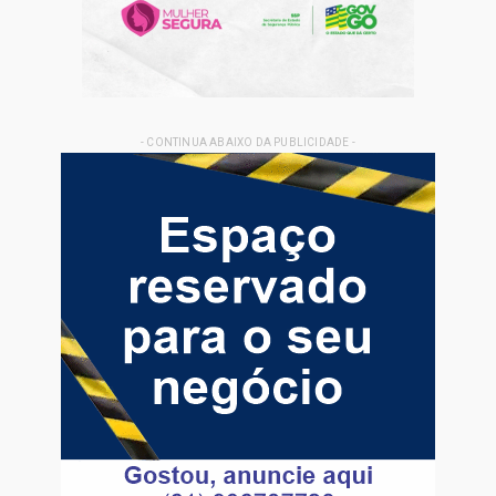
- CONTINUA ABAIXO DA PUBLICIDADE -