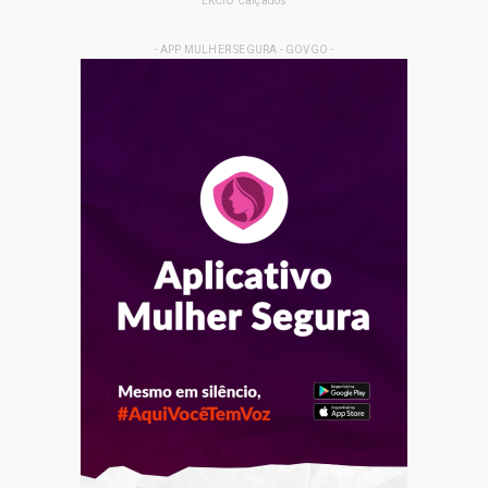
LKCIO Calçados
- APP MULHER SEGURA - GOVGO -