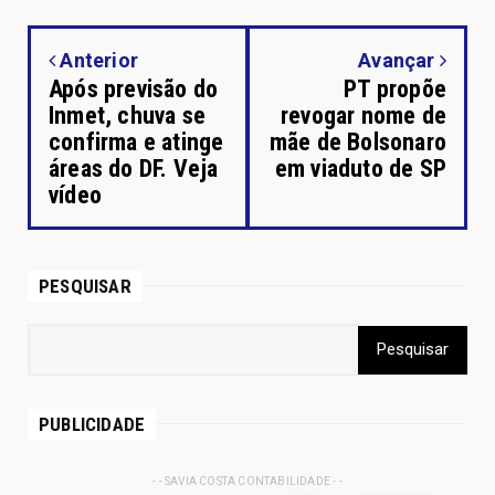
Anterior
Avançar
Após previsão do
PT propõe
Inmet, chuva se
revogar nome de
confirma e atinge
mãe de Bolsonaro
áreas do DF. Veja
em viaduto de SP
vídeo
PESQUISAR
PUBLICIDADE
- - SAVIA COSTA CONTABILIDADE - -