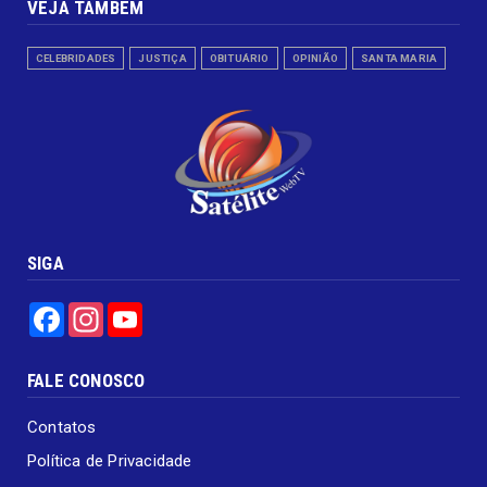
VEJA TAMBÉM
CELEBRIDADES
JUSTIÇA
OBITUÁRIO
OPINIÃO
SANTA MARIA
SIGA
Facebook
Instagram
YouTube
FALE CONOSCO
Contatos
Política de Privacidade