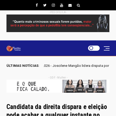
- PEDOFILILA -
 GO 2026 - Joscilene Mangão lidera disputa por vaga na Alego em Novo G
ÚLTIMAS NOTÍCIAS:
- GDF - Mulher -
Candidata da direita dispara e eleição
pode acabar a qualquer instante no