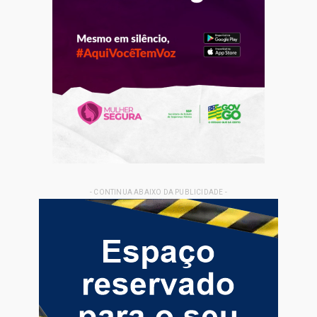
- CONTINUA ABAIXO DA PUBLICIDADE -