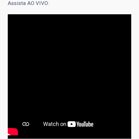
Assista AO VIVO: