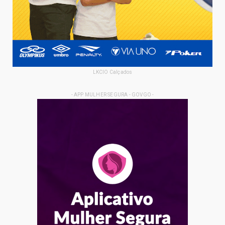
LKCIO Calçados
- APP MULHER SEGURA - GOVGO -