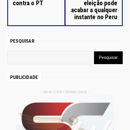
contra o PT
eleição pode
acabar a qualquer
instante no Peru
PESQUISAR
PUBLICIDADE
- - SAVIA COSTA CONTABILIDADE - -