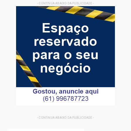
- CONTINUA ABAIXO DA PUBLICIDADE -
- CONTINUA ABAIXO DA PUBLICIDADE -