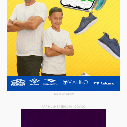
LKCIO Calçados
- APP MULHER SEGURA - GOVGO -