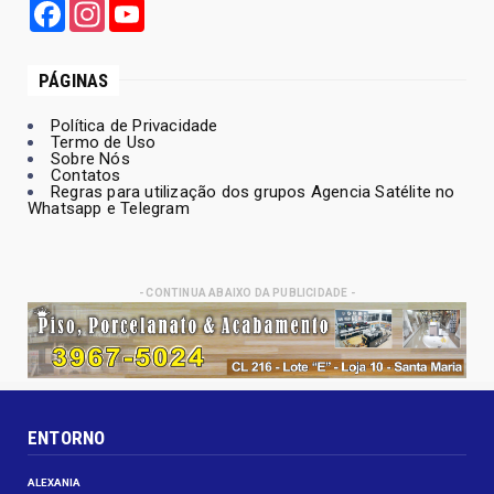
Facebook
Instagram
YouTube
PÁGINAS
Política de Privacidade
Termo de Uso
Sobre Nós
Contatos
Regras para utilização dos grupos Agencia Satélite no
Whatsapp e Telegram
- CONTINUA ABAIXO DA PUBLICIDADE -
ENTORNO
ALEXANIA