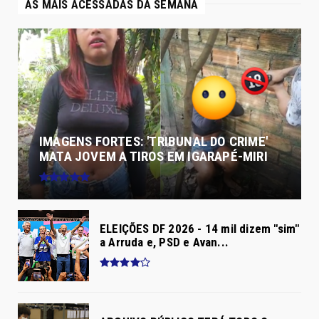
AS MAIS ACESSADAS DA SEMANA
IMAGENS FORTES: 'TRIBUNAL DO CRIME'
MATA JOVEM A TIROS EM IGARAPÉ-MIRI
ELEIÇÕES DF 2026 - 14 mil dizem "sim"
a Arruda e, PSD e Avan...