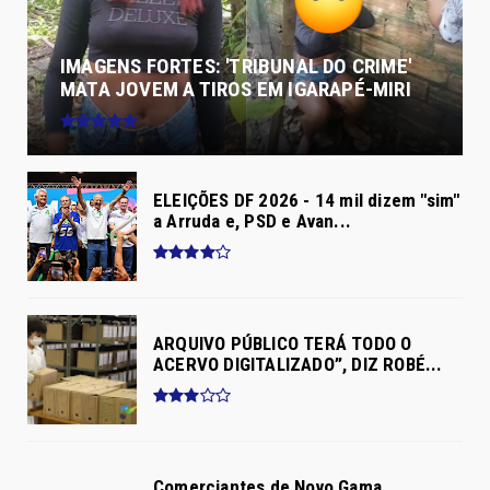
IMAGENS FORTES: 'TRIBUNAL DO CRIME'
MATA JOVEM A TIROS EM IGARAPÉ-MIRI
ELEIÇÕES DF 2026 - 14 mil dizem "sim"
a Arruda e, PSD e Avan...
ARQUIVO PÚBLICO TERÁ TODO O
ACERVO DIGITALIZADO”, DIZ ROBÉ...
Comerciantes de Novo Gama