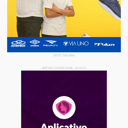
LKCIO Calçados
- APP MULHER SEGURA - GOVGO -