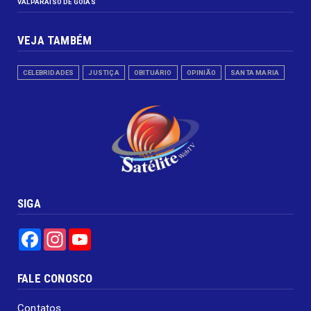
VALPARAISO DE GOIÁS
VEJA TAMBÉM
CELEBRIDADES
JUSTIÇA
OBITUÁRIO
OPINIÃO
SANTA MARIA
SIGA
Facebook
Instagram
YouTube
FALE CONOSCO
Contatos