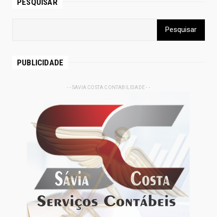
PESQUISAR
PUBLICIDADE
- - SAVIA COSTA CONTABILIDADE - -