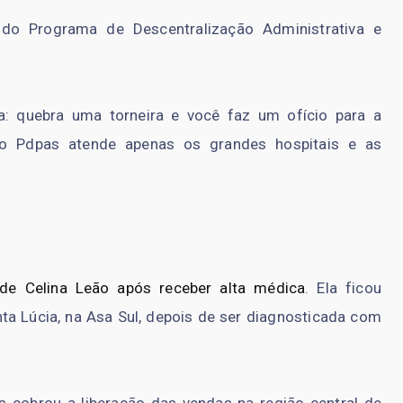
o Programa de Descentralização Administrativa e
na: quebra uma torneira e você faz um ofício para a
e o Pdpas atende apenas os grandes hospitais e as
de Celina Leão após receber alta médica
. Ela ficou
nta Lúcia, na Asa Sul, depois de ser diagnosticada com