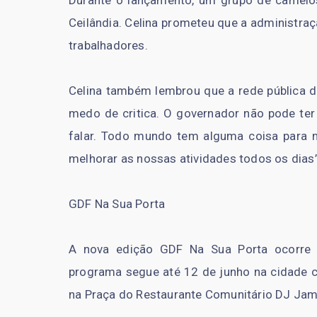
Durante o lançamento, um grupo de camelos
Ceilândia. Celina prometeu que a administra
trabalhadores.
Celina também lembrou que a rede pública d
medo de critica. O governador não pode te
falar. Todo mundo tem alguma coisa para m
melhorar as nossas atividades todos os dias”
GDF Na Sua Porta
A nova edição GDF Na Sua Porta ocorre e
programa segue até 12 de junho na cidade c
na Praça do Restaurante Comunitário DJ Jamai