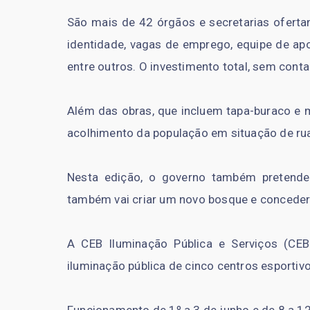
São mais de 42 órgãos e secretarias ofertan
identidade, vagas de emprego, equipe de apoi
entre outros. O investimento total, sem cont
Além das obras, que incluem tapa-buraco e
acolhimento da população em situação de rua 
Nesta edição, o governo também pretendem
também vai criar um novo bosque e conceder
A CEB Iluminação Pública e Serviços (CEB
iluminação pública de cinco centros esportivo