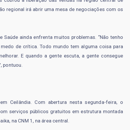
 cobrou a liberação das vendas na região central de
ção regional irá abrir uma mesa de negociações com os
e Saúde ainda enfrenta muitos problemas. “Não tenho
r medo de crítica. Todo mundo tem alguma coisa para
elhorar. E quando a gente escuta, a gente consegue
, pontuou.
m Ceilândia. Com abertura nesta segunda-feira, o
om serviços públicos gratuitos em estrutura montada
ka, na CNM 1, na área central.