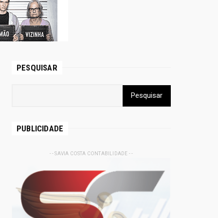
PESQUISAR
PUBLICIDADE
- - SAVIA COSTA CONTABILIDADE - -