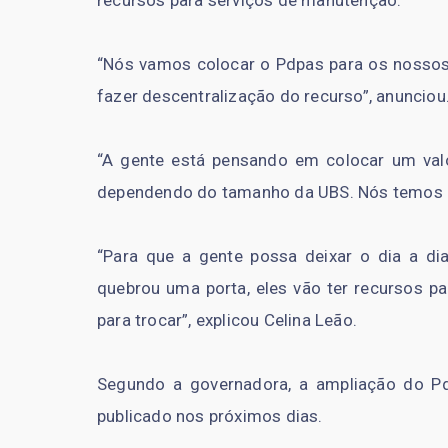
recursos para serviços de manutenção.
“Nós vamos colocar o Pdpas para os nossos
fazer descentralização do recurso”, anunciou
“A gente está pensando em colocar um valo
dependendo do tamanho da UBS. Nós temos un
“Para que a gente possa deixar o dia a di
quebrou uma porta, eles vão ter recursos pa
para trocar”, explicou Celina Leão.
Segundo a governadora, a ampliação do Pd
publicado nos próximos dias.