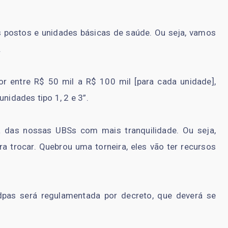
 postos e unidades básicas de saúde. Ou seja, vamos
.
r entre R$ 50 mil a R$ 100 mil [para cada unidade],
idades tipo 1, 2 e 3”.
a das nossas UBSs com mais tranquilidade. Ou seja,
ra trocar. Quebrou uma torneira, eles vão ter recursos
pas será regulamentada por decreto, que deverá se