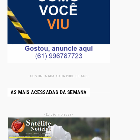
- CONTINUA ABAIXO DA PUBLICIDADE -
AS MAIS ACESSADAS DA SEMANA
- Edição Impressa -