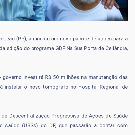
ina Leão (PP), anunciou um novo pacote de ações para a
da edição do programa GDF Na Sua Porta de Ceilândia,
o governo investirá R$ 50 milhões na manutenção das
á instalar o novo tomógrafo no Hospital Regional de
 de Descentralização Progressiva de Ações de Saúde
de saúde (UBSs) do DF, que passarão a contar com