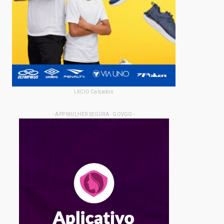
LKCIO Calçados
- APP MULHER SEGURA - GOVGO -