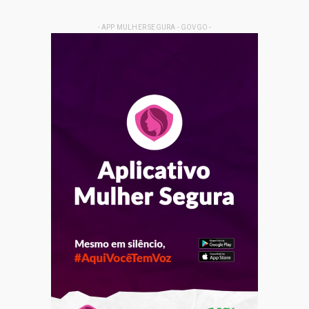
- APP MULHER SEGURA - GOVGO -