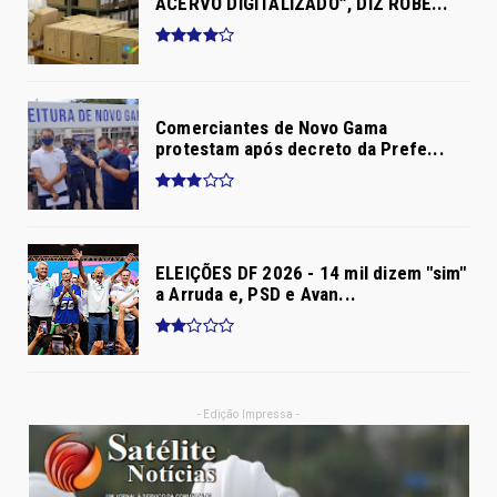
ACERVO DIGITALIZADO”, DIZ ROBÉ...
Comerciantes de Novo Gama
protestam após decreto da Prefe...
ELEIÇÕES DF 2026 - 14 mil dizem "sim"
a Arruda e, PSD e Avan...
- Edição Impressa -