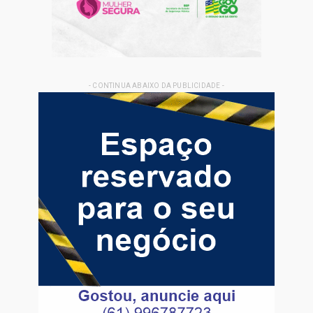
- CONTINUA ABAIXO DA PUBLICIDADE -