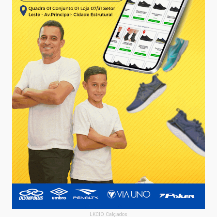
LKCIO Calçados