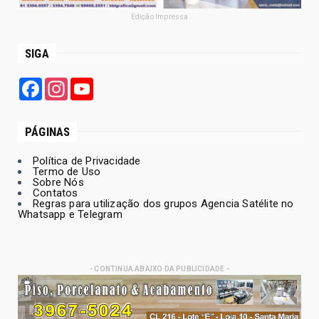
Edição Impressa
SIGA
Facebook
Instagram
YouTube
PÁGINAS
Política de Privacidade
Termo de Uso
Sobre Nós
Contatos
Regras para utilização dos grupos Agencia Satélite no
Whatsapp e Telegram
- CONTINUA ABAIXO DA PUBLICIDADE -