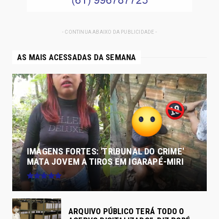
- CONTINUA ABAIXO DA PUBLICIDADE -
AS MAIS ACESSADAS DA SEMANA
IMAGENS FORTES: 'TRIBUNAL DO CRIME'
MATA JOVEM A TIROS EM IGARAPÉ-MIRI
ARQUIVO PÚBLICO TERÁ TODO O