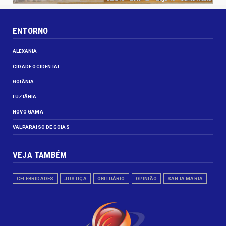
ENTORNO
ALEXANIA
CIDADE OCIDENTAL
GOIÂNIA
LUZIÂNIA
NOVO GAMA
VALPARAISO DE GOIÁS
VEJA TAMBÉM
CELEBRIDADES
JUSTIÇA
OBITUÁRIO
OPINIÃO
SANTA MARIA