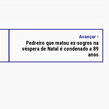
Avançar
Pedreiro que matou ex-sogros na
e
véspera de Natal é condenado a 89
anos