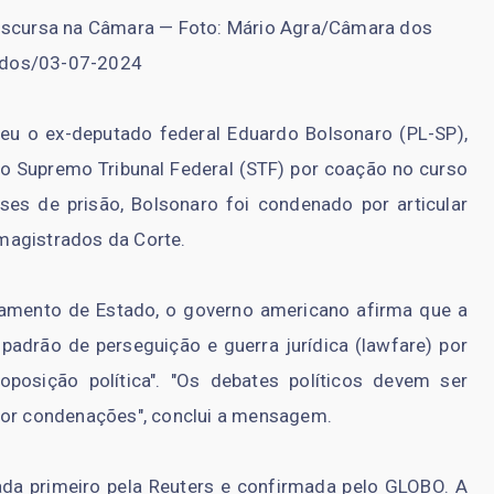
iscursa na Câmara — Foto: Mário Agra/Câmara dos
dos/03-07-2024
u o ex-deputado federal Eduardo Bolsonaro (PL-SP),
o Supremo Tribunal Federal (STF) por coação no curso
es de prisão, Bolsonaro foi condenado por articular
magistrados da Corte.
tamento de Estado, o governo americano afirma que a
adrão de perseguição e guerra jurídica (lawfare) por
 oposição política". "Os debates políticos devem ser
por condenações", conclui a mensagem.
da primeiro pela Reuters e confirmada pelo GLOBO. A