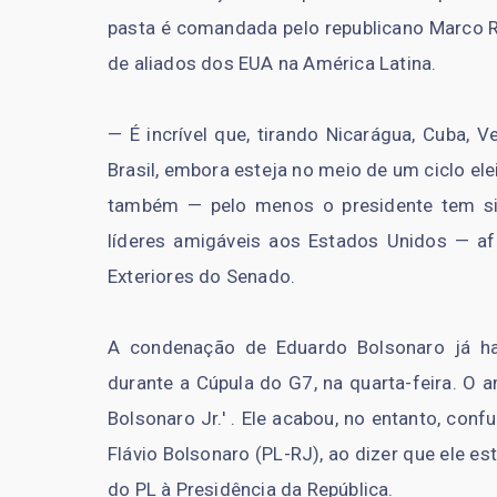
pasta é comandada pelo republicano Marco Rub
de aliados dos EUA na América Latina.
— É incrível que, tirando Nicarágua, Cuba, V
Brasil, embora esteja no meio de um ciclo elei
também — pelo menos o presidente tem si
líderes amigáveis aos Estados Unidos — 
Exteriores do Senado.
A condenação de Eduardo Bolsonaro já ha
durante a Cúpula do G7, na quarta-feira. O 
Bolsonaro Jr.' . Ele acabou, no entanto, co
Flávio Bolsonaro (PL-RJ), ao dizer que ele es
do PL à Presidência da República.