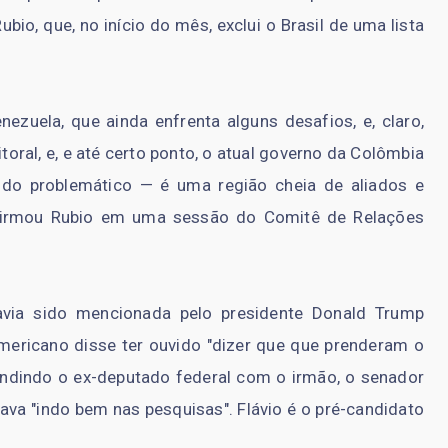
io, que, no início do mês, exclui o Brasil de uma lista
enezuela, que ainda enfrenta alguns desafios, e, claro,
toral, e, e até certo ponto, o atual governo da Colômbia
do problemático — é uma região cheia de aliados e
afirmou Rubio em uma sessão do Comitê de Relações
via sido mencionada pelo presidente Donald Trump
americano disse ter ouvido "dizer que que prenderam o
nfundindo o ex-deputado federal com o irmão, o senador
tava "indo bem nas pesquisas". Flávio é o pré-candidato