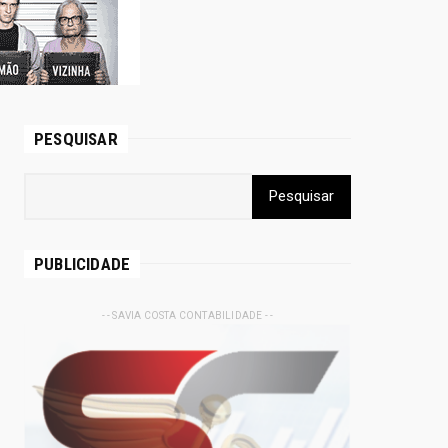
PESQUISAR
PUBLICIDADE
- - SAVIA COSTA CONTABILIDADE - -