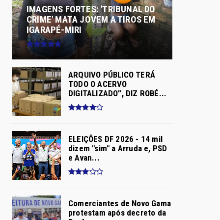
IMAGENS FORTES: 'TRIBUNAL DO
CRIME' MATA JOVEM A TIROS EM
IGARAPÉ-MIRI
ARQUIVO PÚBLICO TERÁ
TODO O ACERVO
DIGITALIZADO”, DIZ ROBÉ...
ELEIÇÕES DF 2026 - 14 mil
dizem "sim" a Arruda e, PSD
e Avan...
Comerciantes de Novo Gama
protestam após decreto da