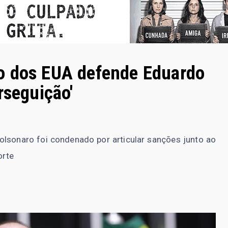
o dos EUA defende Eduardo
rseguição'
olsonaro foi condenado por articular sanções junto ao
orte