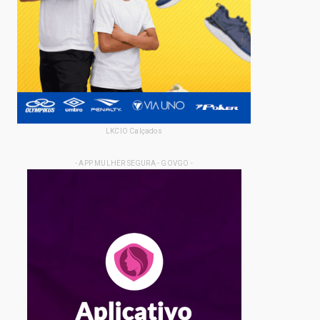
LKCIO Calçados
- APP MULHER SEGURA - GOVGO -