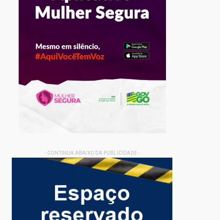
- CONTINUA ABAIXO DA PUBLICIDADE -