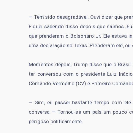
— Tem sido desagradável. Ouvi dizer que pr
Fiquei sabendo disso depois que saímos. Eu 
que prenderam o Bolsonaro Jr. Ele estava i
uma declaração no Texas. Prenderam ele, ou 
Momentos depois, Trump disse que o Brasil é
ter conversou com o presidente Luiz Inácio
Comando Vermelho (CV) e Primeiro Comando 
— Sim, eu passei bastante tempo com ele 
conversa — Tornou-se um país um pouco co
perigoso politicamente.