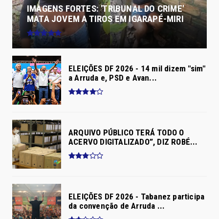
IMAGENS FORTES: 'TRIBUNAL DO CRIME'
MATA JOVEM A TIROS EM IGARAPÉ-MIRI
ELEIÇÕES DF 2026 - 14 mil dizem "sim"
a Arruda e, PSD e Avan...
ARQUIVO PÚBLICO TERÁ TODO O
ACERVO DIGITALIZADO”, DIZ ROBÉ...
ELEIÇÕES DF 2026 - Tabanez participa
da convenção de Arruda ...