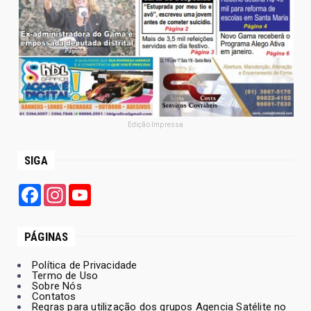
Edição Impressa
SIGA
Facebook
Instagram
YouTube
PÁGINAS
Política de Privacidade
Termo de Uso
Sobre Nós
Contatos
Regras para utilização dos grupos Agencia Satélite no