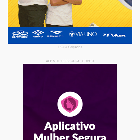
LKCIO Calçados
- APP MULHER SEGURA - GOVGO -