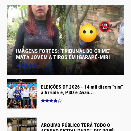
IMAGENS FORTES: 'TRIBUNAL DO CRIME'
MATA JOVEM A TIROS EM IGARAPÉ-MIRI
ELEIÇÕES DF 2026 - 14 mil dizem "sim"
a Arruda e, PSD e Avan...
ARQUIVO PÚBLICO TERÁ TODO O
ACERVO DIGITALIZADO”, DIZ ROBÉ...