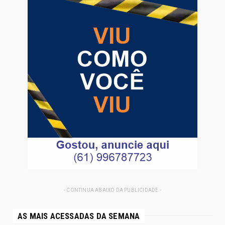
- CONTINUA ABAIXO DA PUBLICIDADE -
AS MAIS ACESSADAS DA SEMANA