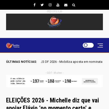
- PEDOFILILA -
LEIÇÕES DF 2026 - Mobiliza aposta em nominata completa e mira eleger trê
ÚLTIMAS NOTÍCIAS:
- GDF - Mulher -
ELEIÇÕES 2026 - Michelle diz que vai
apoiar Flávio ‘no momento certo’ e