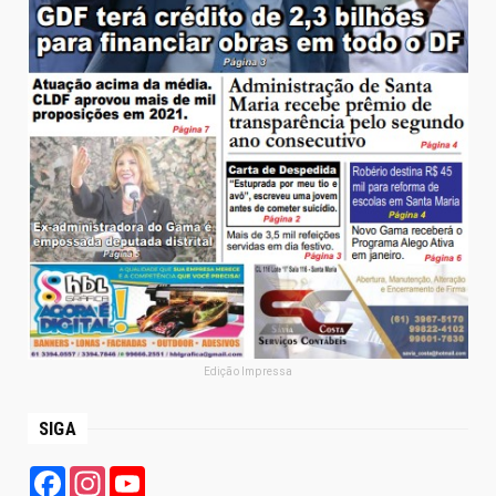
Edição Impressa
SIGA
Facebook
Instagram
YouTube