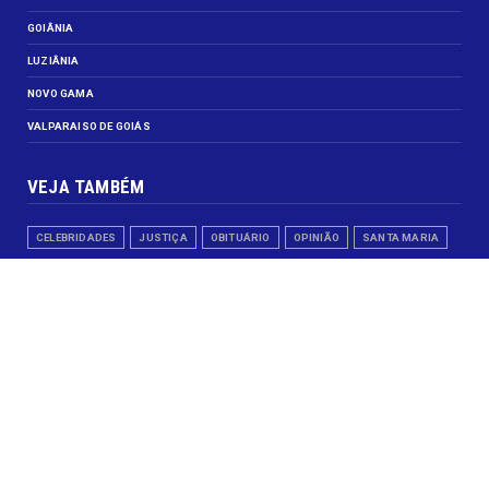
GOIÂNIA
LUZIÂNIA
NOVO GAMA
VALPARAISO DE GOIÁS
VEJA TAMBÉM
CELEBRIDADES
JUSTIÇA
OBITUÁRIO
OPINIÃO
SANTA MARIA
SIGA