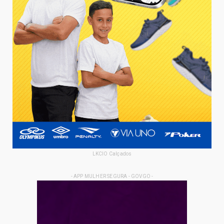
LKCIO Calçados
- APP MULHER SEGURA - GOVGO -