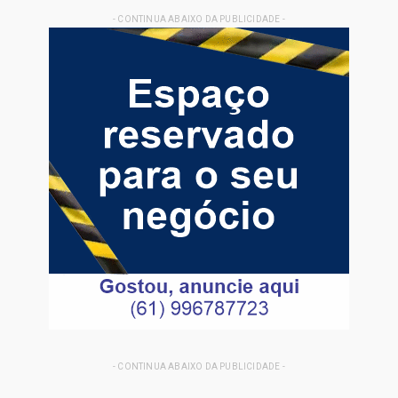
- CONTINUA ABAIXO DA PUBLICIDADE -
- CONTINUA ABAIXO DA PUBLICIDADE -