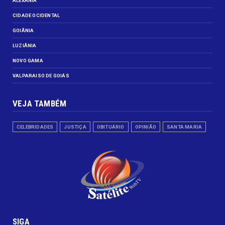
ALEXANIA
CIDADE OCIDENTAL
GOIÂNIA
LUZIÂNIA
NOVO GAMA
VALPARAISO DE GOIÁS
VEJA TAMBÉM
CELEBRIDADES
JUSTIÇA
OBITUÁRIO
OPINIÃO
SANTA MARIA
SIGA