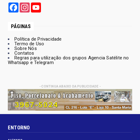
Facebook
Instagram
YouTube
PÁGINAS
Política de Privacidade
Termo de Uso
Sobre Nós
Contatos
Regras para utilização dos grupos Agencia Satélite no
Whatsapp e Telegram
- CONTINUA ABAIXO DA PUBLICIDADE -
ENTORNO