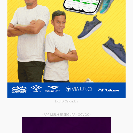
LKCIO Calçados
- APP MULHER SEGURA - GOVGO -