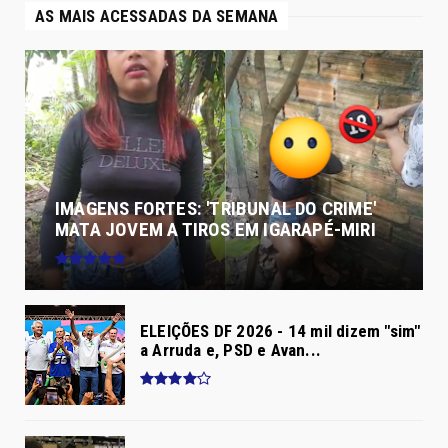
AS MAIS ACESSADAS DA SEMANA
IMAGENS FORTES: 'TRIBUNAL DO CRIME'
MATA JOVEM A TIROS EM IGARAPÉ-MIRI
ELEIÇÕES DF 2026 - 14 mil dizem "sim"
a Arruda e, PSD e Avan...