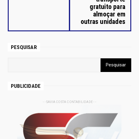
gratuito para
almoçar em
outras unidades
PESQUISAR
PUBLICIDADE
- - SAVIA COSTA CONTABILIDADE - -