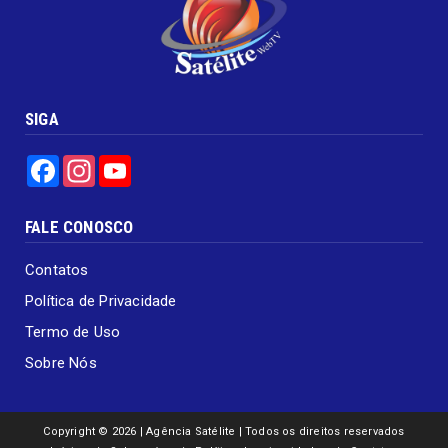
SIGA
Facebook
Instagram
YouTube
FALE CONOSCO
Contatos
Política de Privacidade
Termo de Uso
Sobre Nós
Copyright ©
2026 | Agência Satélite | Todos os direitos reservados