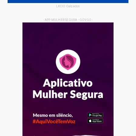
LKCIO Calçados
- APP MULHER SEGURA - GOVGO -