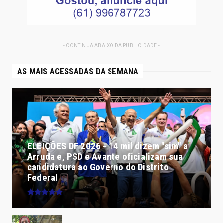
- CONTINUA ABAIXO DA PUBLICIDADE -
AS MAIS ACESSADAS DA SEMANA
ELEIÇÕES DF 2026 - 14 mil dizem "sim" a
Arruda e, PSD e Avante oficializam sua
candidatura ao Governo do Distrito
Federal