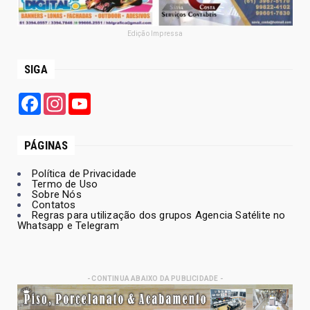
Edição Impressa
SIGA
Facebook
Instagram
YouTube
PÁGINAS
Política de Privacidade
Termo de Uso
Sobre Nós
Contatos
Regras para utilização dos grupos Agencia Satélite no
Whatsapp e Telegram
- CONTINUA ABAIXO DA PUBLICIDADE -