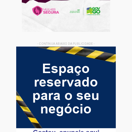
- CONTINUA ABAIXO DA PUBLICIDADE -