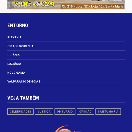
ENTORNO
ALEXANIA
CIDADE OCIDENTAL
GOIÂNIA
LUZIÂNIA
NOVO GAMA
VALPARAISO DE GOIÁS
VEJA TAMBÉM
CELEBRIDADES
JUSTIÇA
OBITUÁRIO
OPINIÃO
SANTA MARIA