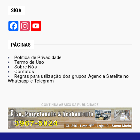
SIGA
Facebook
Instagram
YouTube
PÁGINAS
Política de Privacidade
Termo de Uso
Sobre Nós
Contatos
Regras para utilização dos grupos Agencia Satélite no
Whatsapp e Telegram
- CONTINUA ABAIXO DA PUBLICIDADE -