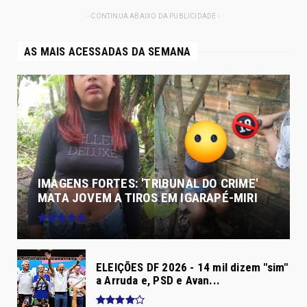
- CONTINUA ABAIXO DA PUBLICIDADE -
AS MAIS ACESSADAS DA SEMANA
IMAGENS FORTES: 'TRIBUNAL DO CRIME'
MATA JOVEM A TIROS EM IGARAPÉ-MIRI
ELEIÇÕES DF 2026 - 14 mil dizem "sim"
a Arruda e, PSD e Avan...