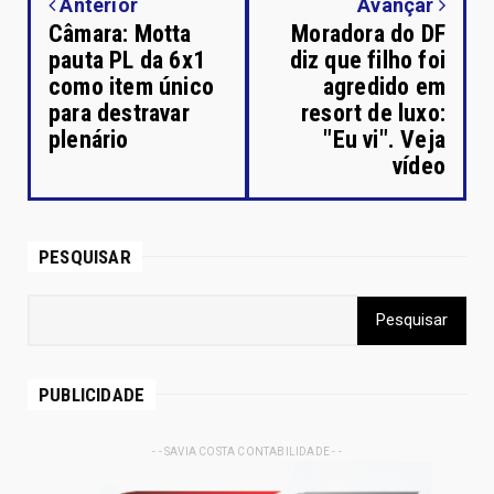
Anterior
Avançar
Câmara: Motta
Moradora do DF
pauta PL da 6x1
diz que filho foi
como item único
agredido em
para destravar
resort de luxo:
plenário
"Eu vi". Veja
vídeo
PESQUISAR
PUBLICIDADE
- - SAVIA COSTA CONTABILIDADE - -