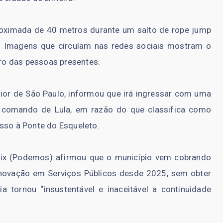
roximada de 40 metros durante um salto de rope jump
. Imagens que circulam nas redes sociais mostram o
ro das pessoas presentes.
terior de São Paulo, informou que irá ingressar com uma
ob comando de Lula, em razão do que classifica como
esso à Ponte do Esqueleto.
élix (Podemos) afirmou que o município vem cobrando
Inovação em Serviços Públicos desde 2025, sem obter
a tornou “insustentável e inaceitável a continuidade