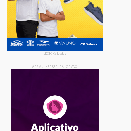
LKCIO Calçados
- APP MULHER SEGURA - GOVGO -