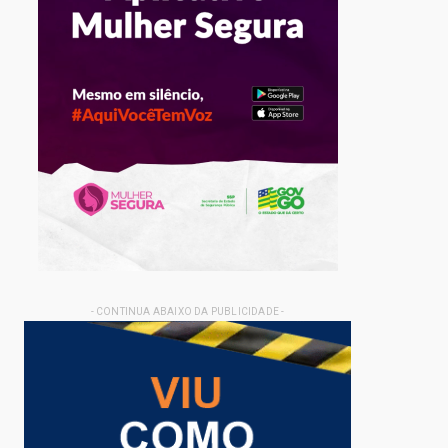
- CONTINUA ABAIXO DA PUBLICIDADE -