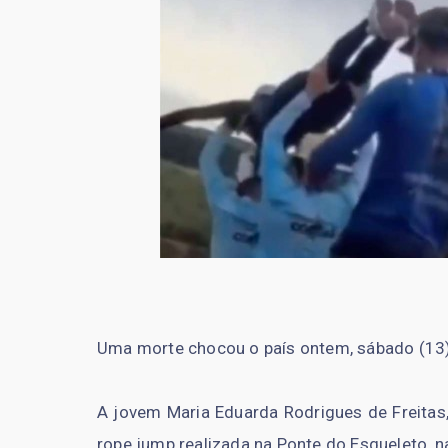
Uma morte chocou o país ontem, sábado (13)
A jovem Maria Eduarda Rodrigues de Freitas
rope jump realizada na Ponte do Esqueleto, n