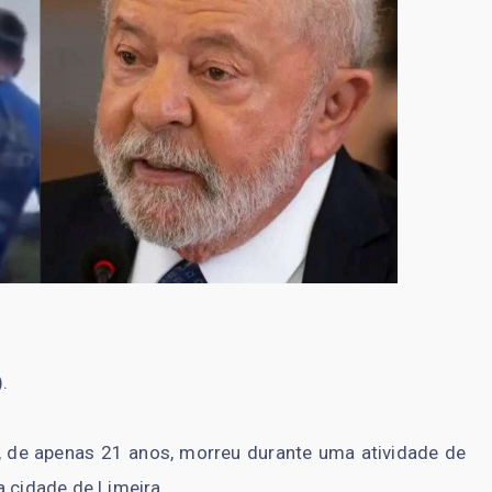
.
, de apenas 21 anos, morreu durante uma atividade de
a cidade de Limeira.