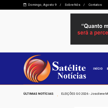
Domingo, Agosto 9
Sobre Nós
Contatos
INÍCIO
"
ÚLTIMAS NOTÍCIAS:
ELEIÇÕES GO 2026 - Joscilene Mangão lidera disputa 
Entorno