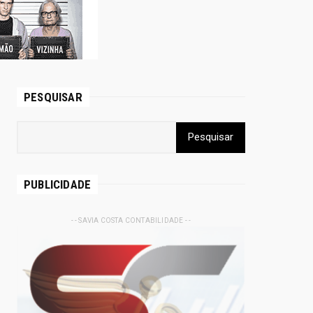
PESQUISAR
PUBLICIDADE
- - SAVIA COSTA CONTABILIDADE - -