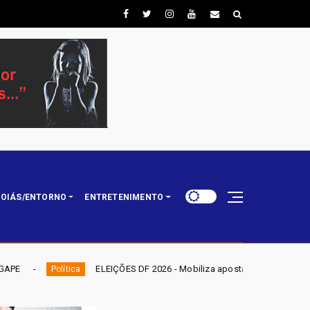
OIÁS/ENTORNO
ENTRETENIMENTO
ELEIÇÕES DF 2026 - Mobiliza aposta em nominata completa e mira eleger tr