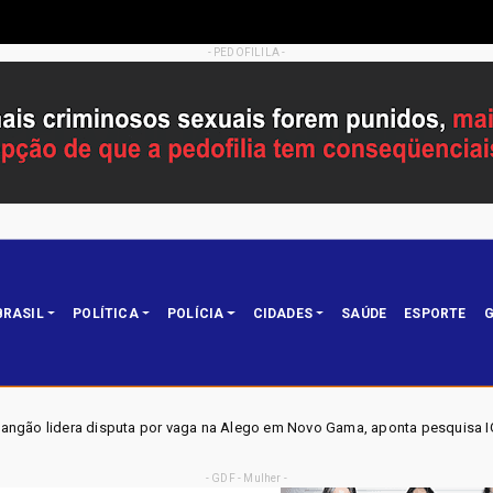
- PEDOFILILA -
BRASIL
POLÍTICA
POLÍCIA
CIDADES
SAÚDE
ESPORTE
G
por vaga na Alego em Novo Gama, aponta pesquisa IGAPE
Política
- GDF - Mulher -