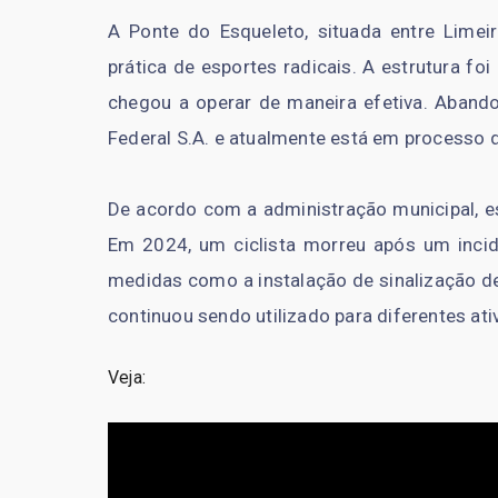
A Ponte do Esqueleto, situada entre Limeir
prática de esportes radicais. A estrutura fo
chegou a operar de maneira efetiva. Abando
Federal S.A. e atualmente está em processo 
De acordo com a administração municipal, est
Em 2024, um ciclista morreu após um inciden
medidas como a instalação de sinalização de
continuou sendo utilizado para diferentes ati
Veja: