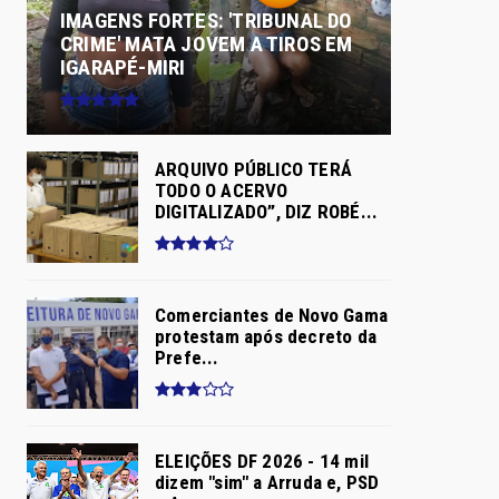
IMAGENS FORTES: 'TRIBUNAL DO
CRIME' MATA JOVEM A TIROS EM
IGARAPÉ-MIRI
ARQUIVO PÚBLICO TERÁ
TODO O ACERVO
DIGITALIZADO”, DIZ ROBÉ...
Comerciantes de Novo Gama
protestam após decreto da
Prefe...
ELEIÇÕES DF 2026 - 14 mil
dizem "sim" a Arruda e, PSD