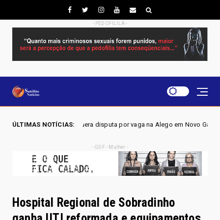
- PEDOFILILA -
dera disputa por vaga na Alego em Novo Gama, aponta pesquisa IGAPE
ÚLTIMAS NOTÍCIAS:
- GDF - Mulher -
Hospital Regional de Sobradinho
ganha UTI reformada e equipamentos