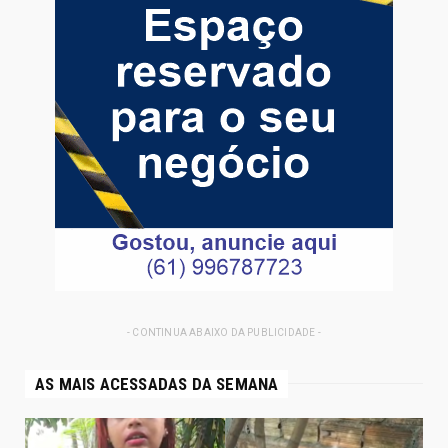
- CONTINUA ABAIXO DA PUBLICIDADE -
AS MAIS ACESSADAS DA SEMANA