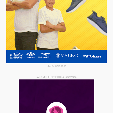
LKCIO Calçados
- APP MULHER SEGURA - GOVGO -