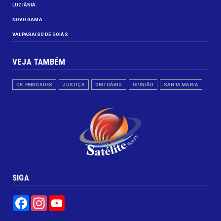
LUZIÂNIA
NOVO GAMA
VALPARAISO DE GOIÁS
VEJA TAMBÉM
CELEBRIDADES
JUSTIÇA
OBITUÁRIO
OPINIÃO
SANTA MARIA
SIGA
Facebook
Instagram
YouTube