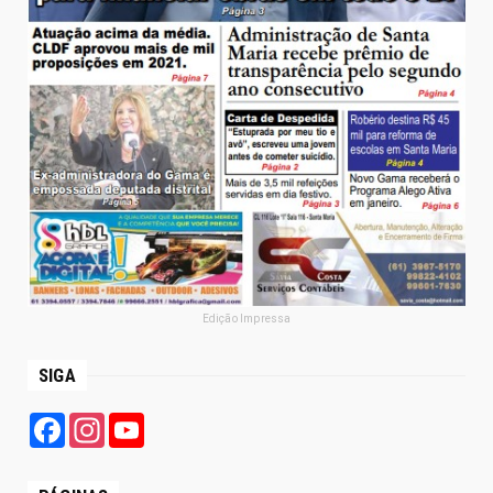
Edição Impressa
SIGA
Facebook
Instagram
YouTube