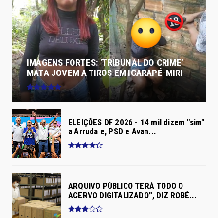
IMAGENS FORTES: 'TRIBUNAL DO CRIME'
MATA JOVEM A TIROS EM IGARAPÉ-MIRI
ELEIÇÕES DF 2026 - 14 mil dizem "sim"
a Arruda e, PSD e Avan...
ARQUIVO PÚBLICO TERÁ TODO O
ACERVO DIGITALIZADO”, DIZ ROBÉ...