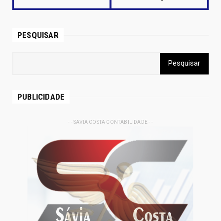
PESQUISAR
PUBLICIDADE
- - SAVIA COSTA CONTABILIDADE - -