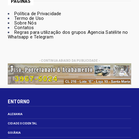
PÁGINAS
Política de Privacidade
Termo de Uso
Sobre Nós
Contatos
Regras para utilização dos grupos Agencia Satélite no
Whatsapp e Telegram
- CONTINUA ABAIXO DA PUBLICIDADE -
ENTORNO
ALEXANIA
CIDADE OCIDENTAL
GOIÂNIA