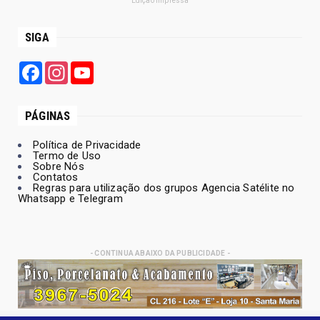
Edição Impressa
SIGA
Facebook
Instagram
YouTube
PÁGINAS
Política de Privacidade
Termo de Uso
Sobre Nós
Contatos
Regras para utilização dos grupos Agencia Satélite no
Whatsapp e Telegram
- CONTINUA ABAIXO DA PUBLICIDADE -