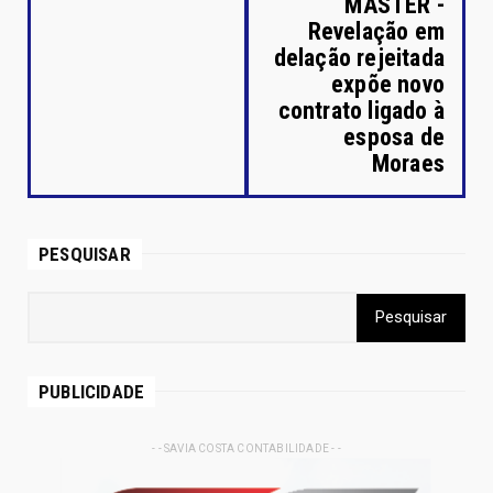
MASTER -
Revelação em
delação rejeitada
expõe novo
contrato ligado à
esposa de
Moraes
PESQUISAR
PUBLICIDADE
- - SAVIA COSTA CONTABILIDADE - -