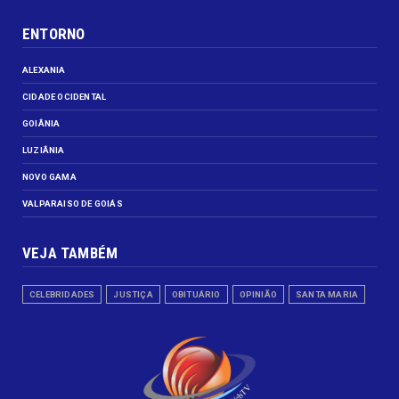
ENTORNO
ALEXANIA
CIDADE OCIDENTAL
GOIÂNIA
LUZIÂNIA
NOVO GAMA
VALPARAISO DE GOIÁS
VEJA TAMBÉM
CELEBRIDADES
JUSTIÇA
OBITUÁRIO
OPINIÃO
SANTA MARIA