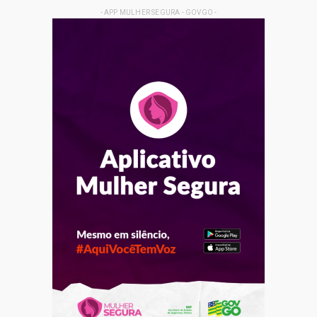
- APP MULHER SEGURA - GOVGO -