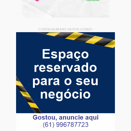
- CONTINUA ABAIXO DA PUBLICIDADE -