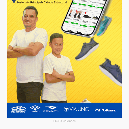
LKCIO Calçados