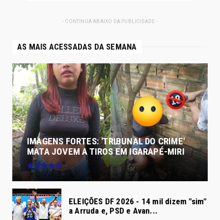
- CONTINUA ABAIXO DA PUBLICIDADE -
AS MAIS ACESSADAS DA SEMANA
IMAGENS FORTES: 'TRIBUNAL DO CRIME'
MATA JOVEM A TIROS EM IGARAPÉ-MIRI
ELEIÇÕES DF 2026 - 14 mil dizem "sim"
a Arruda e, PSD e Avan...