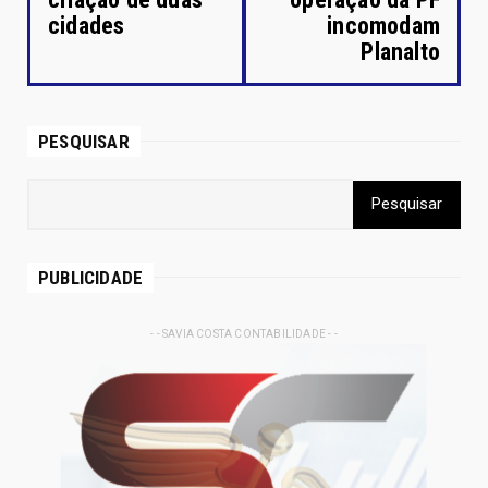
cidades
incomodam
Planalto
PESQUISAR
PUBLICIDADE
- - SAVIA COSTA CONTABILIDADE - -