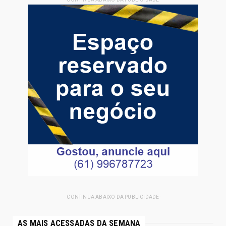
- CONTINUA ABAIXO DA PUBLICIDADE -
AS MAIS ACESSADAS DA SEMANA