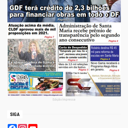
Edição Impressa
SIGA
Facebook
Instagram
YouTube