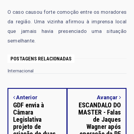
O caso causou forte comoção entre os moradores
da região. Uma vizinha afirmou à imprensa local
que jamais havia presenciado uma situação
semelhante.
POSTAGENS RELACIONADAS
Internacional
Anterior
Avançar
GDF envia à
ESCANDALO DO
Câmara
MASTER - Falas
Legislativa
de Jaques
projeto de
Wagner após
criação de duas
operação da PF