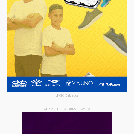
LKCIO Calçados
- APP MULHER SEGURA - GOVGO -