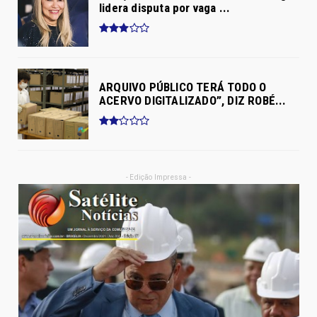
lidera disputa por vaga ...
ARQUIVO PÚBLICO TERÁ TODO O
ACERVO DIGITALIZADO”, DIZ ROBÉ...
- Edição Impressa -