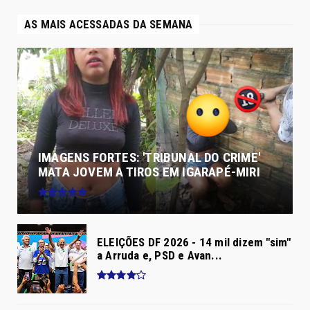
AS MAIS ACESSADAS DA SEMANA
IMAGENS FORTES: 'TRIBUNAL DO CRIME'
MATA JOVEM A TIROS EM IGARAPÉ-MIRI
ELEIÇÕES DF 2026 - 14 mil dizem "sim"
a Arruda e, PSD e Avan...