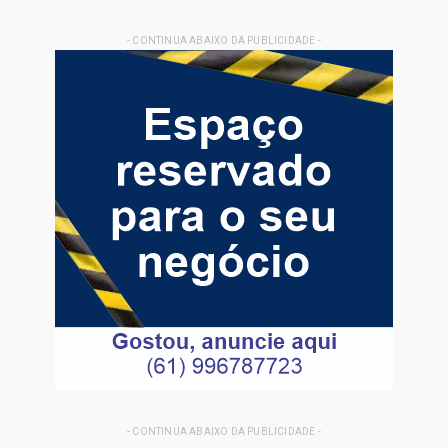
- CONTINUA ABAIXO DA PUBLICIDADE -
- CONTINUA ABAIXO DA PUBLICIDADE -