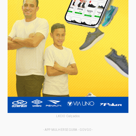
LKCIO Calçados
- APP MULHER SEGURA - GOVGO -