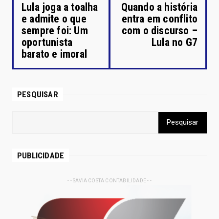
Lula joga a toalha
Quando a história
e admite o que
entra em conflito
sempre foi: Um
com o discurso –
oportunista
Lula no G7
barato e imoral
PESQUISAR
PUBLICIDADE
- - SAVIA COSTA CONTABILIDADE - -