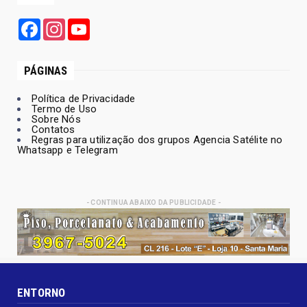
Facebook
Instagram
YouTube
PÁGINAS
Política de Privacidade
Termo de Uso
Sobre Nós
Contatos
Regras para utilização dos grupos Agencia Satélite no
Whatsapp e Telegram
- CONTINUA ABAIXO DA PUBLICIDADE -
ENTORNO