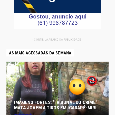
- CONTINUA ABAIXO DA PUBLICIDADE -
AS MAIS ACESSADAS DA SEMANA
IMAGENS FORTES: 'TRIBUNAL DO CRIME'
MATA JOVEM A TIROS EM IGARAPÉ-MIRI