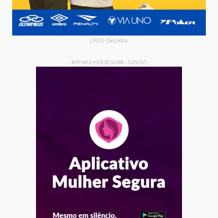
LKCIO Calçados
- APP MULHER SEGURA - GOVGO -