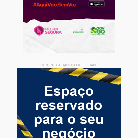
- CONTINUA ABAIXO DA PUBLICIDADE -