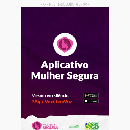
- APP MULHER SEGURA - GOVGO -