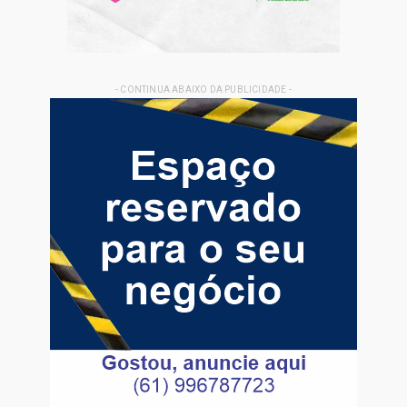
- CONTINUA ABAIXO DA PUBLICIDADE -