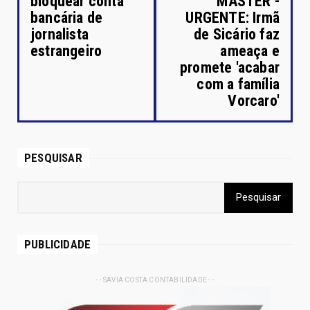
bloquear conta
MASTER -
bancária de
URGENTE: Irmã
jornalista
de Sicário faz
estrangeiro
ameaça e
promete 'acabar
com a família
Vorcaro'
PESQUISAR
PUBLICIDADE
- - SAVIA COSTA CONTABILIDADE - -