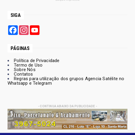
SIGA
Facebook
Instagram
YouTube
PÁGINAS
Política de Privacidade
Termo de Uso
Sobre Nós
Contatos
Regras para utilização dos grupos Agencia Satélite no
Whatsapp e Telegram
- CONTINUA ABAIXO DA PUBLICIDADE -