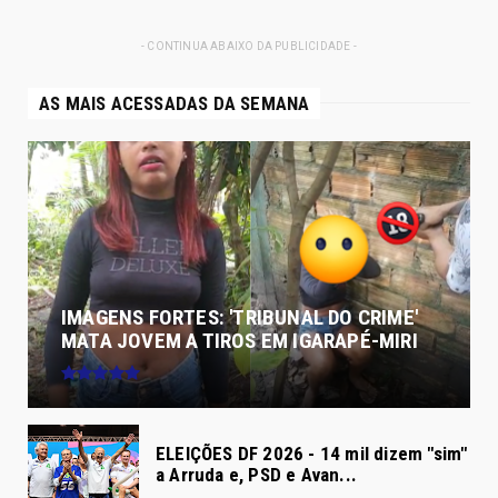
- CONTINUA ABAIXO DA PUBLICIDADE -
AS MAIS ACESSADAS DA SEMANA
IMAGENS FORTES: 'TRIBUNAL DO CRIME'
MATA JOVEM A TIROS EM IGARAPÉ-MIRI
ELEIÇÕES DF 2026 - 14 mil dizem "sim"
a Arruda e, PSD e Avan...