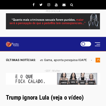
- PEDOFILILA -
 em Novo Gama, aponta pesquisa IGAPE
ÚLTIMAS NOTÍCIAS:
ELEIÇÕES DF 2026 
Política
- GDF - Mulher -
Trump ignora Lula (veja o vídeo)