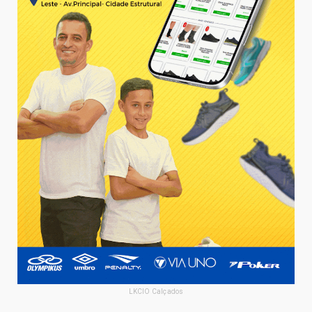
LKCIO Calçados