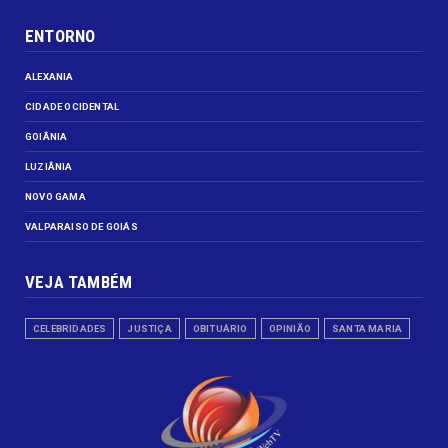
ENTORNO
ALEXANIA
CIDADE OCIDENTAL
GOIÂNIA
LUZIÂNIA
NOVO GAMA
VALPARAISO DE GOIÁS
VEJA TAMBÉM
CELEBRIDADES
JUSTIÇA
OBITUÁRIO
OPINIÃO
SANTA MARIA