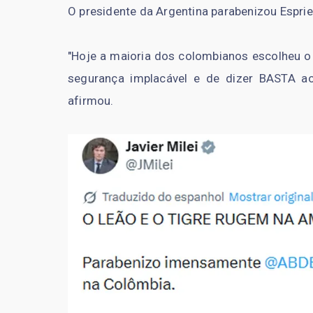
O presidente da Argentina parabenizou Espriel
"Hoje a maioria dos colombianos escolheu o
segurança implacável e de dizer BASTA ao 
afirmou.