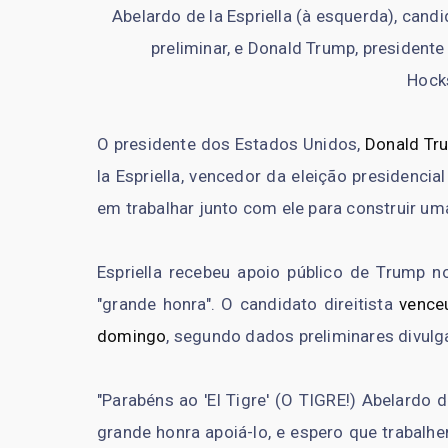
Abelardo de la Espriella (à esquerda), can
preliminar, e Donald Trump, president
Hock
O presidente dos Estados Unidos,
Donald Tr
la Espriella, vencedor da eleição presidencia
em trabalhar junto com ele para construir uma
Espriella recebeu apoio público de Trump n
"grande honra". O candidato direitista
vence
domingo
, segundo dados preliminares divulg
"Parabéns ao 'El Tigre' (O TIGRE!) Abelardo 
grande honra apoiá-lo, e espero que trabalh