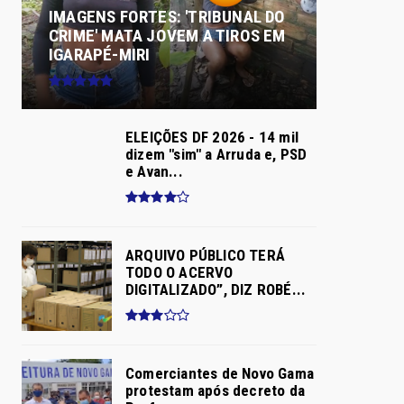
IMAGENS FORTES: 'TRIBUNAL DO
CRIME' MATA JOVEM A TIROS EM
IGARAPÉ-MIRI
ELEIÇÕES DF 2026 - 14 mil
dizem "sim" a Arruda e, PSD
e Avan...
ARQUIVO PÚBLICO TERÁ
TODO O ACERVO
DIGITALIZADO”, DIZ ROBÉ...
Comerciantes de Novo Gama
protestam após decreto da