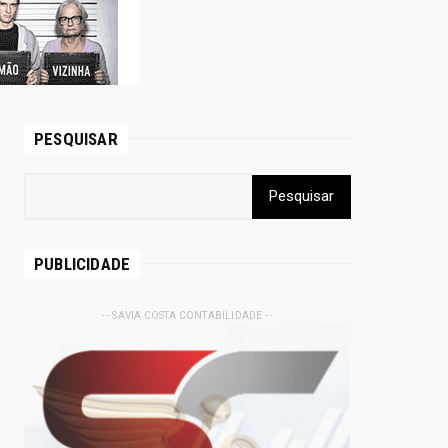
PESQUISAR
PUBLICIDADE
- - SAVIA COSTA CONTABILIDADE - -