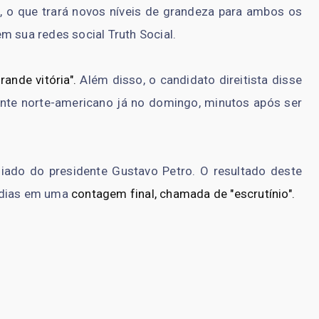
 o que trará novos níveis de grandeza para ambos os
m sua redes social Truth Social.
rande vitória".
Além disso, o candidato direitista disse
ente norte-americano já no domingo, minutos após ser
liado do presidente Gustavo Petro. O resultado deste
 dias em uma
contagem final, chamada de "escrutínio".