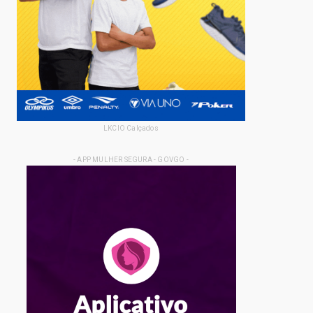
LKCIO Calçados
- APP MULHER SEGURA - GOVGO -