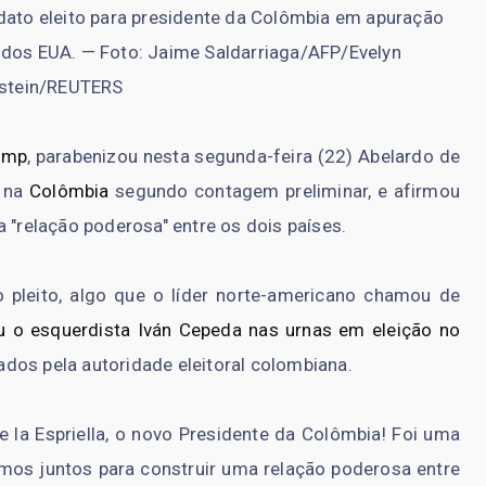
didato eleito para presidente da Colômbia em apuração
e dos EUA. — Foto: Jaime Saldarriaga/AFP/Evelyn
stein/REUTERS
ump
, parabenizou nesta segunda-feira (22) Abelardo de
l na
Colômbia
segundo contagem preliminar, e afirmou
 "relação poderosa" entre os dois países.
o pleito, algo que o líder norte-americano chamou de
u o esquerdista Iván Cepeda nas urnas em eleição no
ados pela autoridade eleitoral colombiana.
de la Espriella, o novo Presidente da Colômbia! Foi uma
emos juntos para construir uma relação poderosa entre