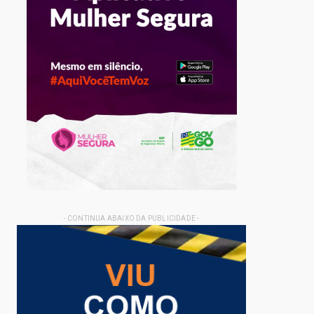
- CONTINUA ABAIXO DA PUBLICIDADE -