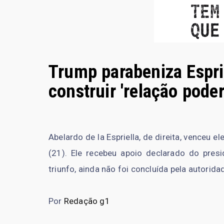
Trump parabeniza Esprie
construir 'relação pode
Abelardo de la Espriella, de direita, venceu
(21). Ele recebeu apoio declarado do pres
triunfo, ainda não foi concluída pela autorida
Por
Redação g1