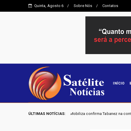
Quinta, Agosto 6
Sobre Nós
Contatos
INÍCIO
onvenção do Mobiliza confirma Tabanez na corrida por uma vaga na CLDF
ÚLTIMAS NOTÍCIAS: