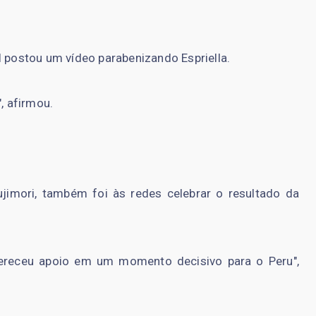
l postou um vídeo parabenizando Espriella.
, afirmou.
ujimori, também foi às redes celebrar o resultado da
fereceu apoio em um momento decisivo para o Peru",