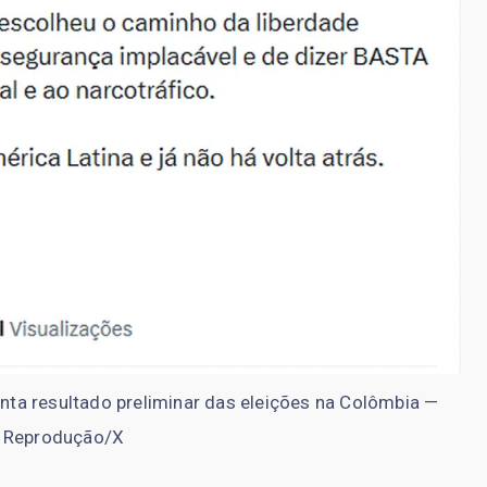
enta resultado preliminar das eleições na Colômbia —
: Reprodução/X