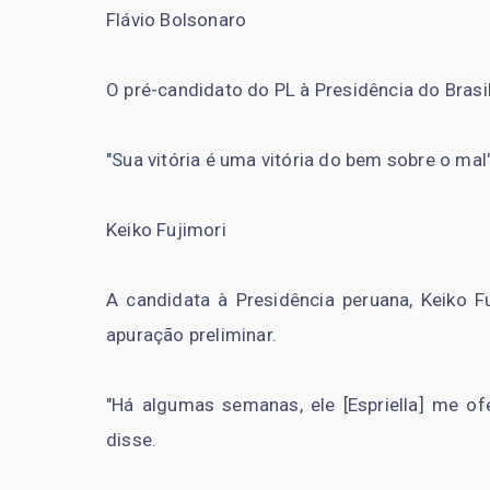
Flávio Bolsonaro
O pré-candidato do PL à Presidência do Brasi
"Sua vitória é uma vitória do bem sobre o mal"
Keiko Fujimori
A candidata à Presidência peruana, Keiko F
apuração preliminar.
"Há algumas semanas, ele [Espriella] me o
disse.