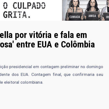
lla por vitória e fala em
rosa' entre EUA e Colômbia
 eleição presidencial em contagem preliminar no domingo
idente dos EUA. Contagem final, que confirmaria seu
de eleitoral colombiana.