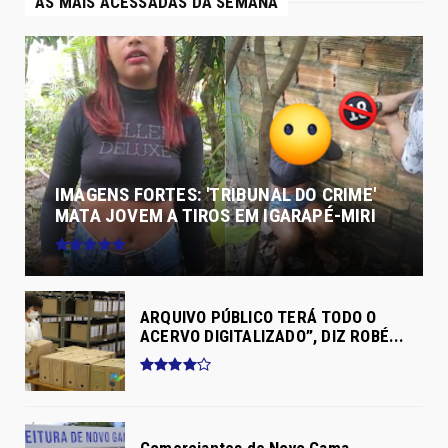
AS MAIS ACESSADAS DA SEMANA
IMAGENS FORTES: 'TRIBUNAL DO CRIME'
MATA JOVEM A TIROS EM IGARAPÉ-MIRI
ARQUIVO PÚBLICO TERÁ TODO O
ACERVO DIGITALIZADO”, DIZ ROBÉ...