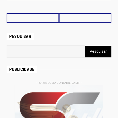
PESQUISAR
PUBLICIDADE
- - SAVIA COSTA CONTABILIDADE - -