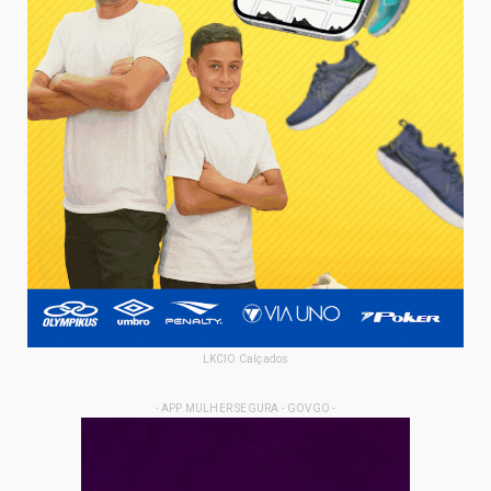
LKCIO Calçados
- APP MULHER SEGURA - GOVGO -