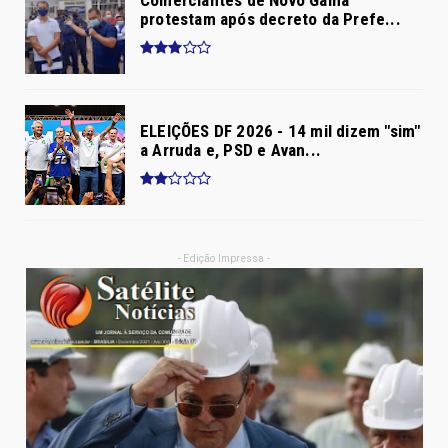
Comerciantes de Novo Gama
protestam após decreto da Prefe...
ELEIÇÕES DF 2026 - 14 mil dizem "sim"
a Arruda e, PSD e Avan...
- Edição Impressa -