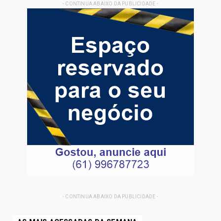
- CONTINUA ABAIXO DA PUBLICIDADE -
- CONTINUA ABAIXO DA PUBLICIDADE -