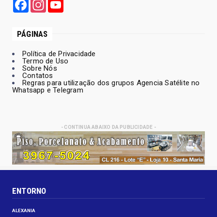
Facebook
Instagram
YouTube
PÁGINAS
Política de Privacidade
Termo de Uso
Sobre Nós
Contatos
Regras para utilização dos grupos Agencia Satélite no
Whatsapp e Telegram
- CONTINUA ABAIXO DA PUBLICIDADE -
ENTORNO
ALEXANIA