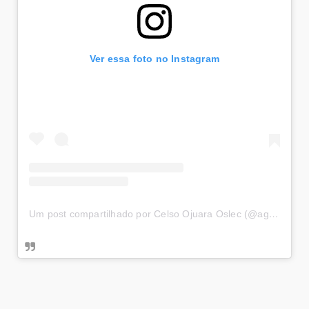
Ver essa foto no Instagram
Um post compartilhado por Celso Ojuara Oslec (@agencia_satelite)