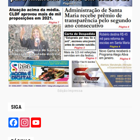
Edição Impressa
SIGA
Facebook
Instagram
YouTube