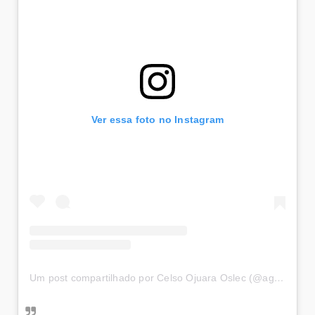
Ver essa foto no Instagram
Um post compartilhado por Celso Ojuara Oslec (@agencia_satelite)