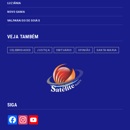
LUZIÂNIA
NOVO GAMA
VALPARAISO DE GOIÁS
VEJA TAMBÉM
CELEBRIDADES
JUSTIÇA
OBITUÁRIO
OPINIÃO
SANTA MARIA
SIGA
Facebook
Instagram
YouTube