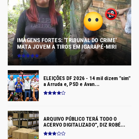
IMAGENS FORTES: 'TRIBUNAL DO CRIME'
MATA JOVEM A TIROS EM IGARAPÉ-MIRI
ELEIÇÕES DF 2026 - 14 mil dizem "sim"
a Arruda e, PSD e Avan...
ARQUIVO PÚBLICO TERÁ TODO O
ACERVO DIGITALIZADO”, DIZ ROBÉ...