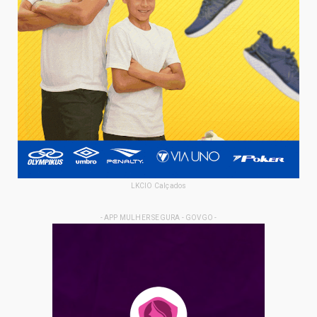
LKCIO Calçados
- APP MULHER SEGURA - GOVGO -