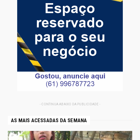
- CONTINUA ABAIXO DA PUBLICIDADE -
AS MAIS ACESSADAS DA SEMANA