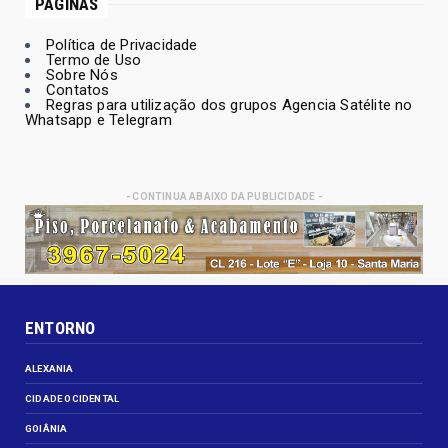
PÁGINAS
Política de Privacidade
Termo de Uso
Sobre Nós
Contatos
Regras para utilização dos grupos Agencia Satélite no
Whatsapp e Telegram
- CONTINUA ABAIXO DA PUBLICIDADE -
ENTORNO
ALEXANIA
CIDADE OCIDENTAL
GOIÂNIA