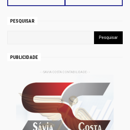
PESQUISAR
PUBLICIDADE
- - SAVIA COSTA CONTABILIDADE - -