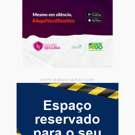
- CONTINUA ABAIXO DA PUBLICIDADE -