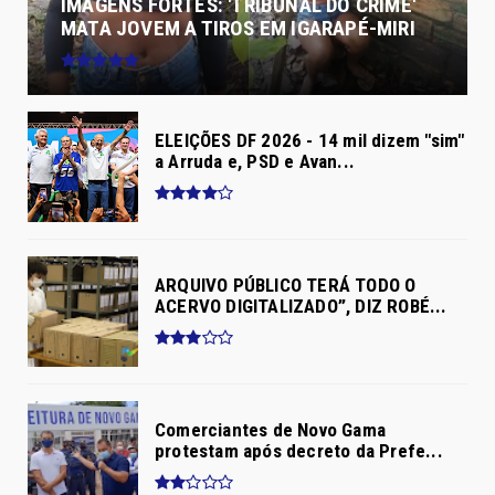
IMAGENS FORTES: 'TRIBUNAL DO CRIME'
MATA JOVEM A TIROS EM IGARAPÉ-MIRI
ELEIÇÕES DF 2026 - 14 mil dizem "sim"
a Arruda e, PSD e Avan...
ARQUIVO PÚBLICO TERÁ TODO O
ACERVO DIGITALIZADO”, DIZ ROBÉ...
Comerciantes de Novo Gama
protestam após decreto da Prefe...