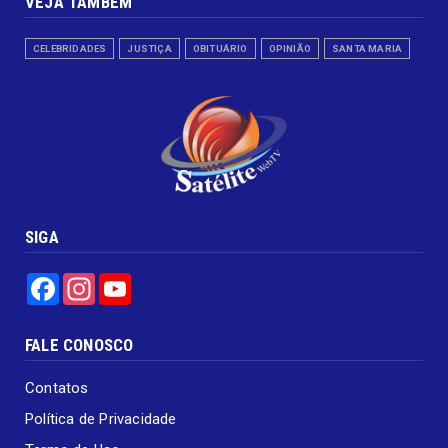
VEJA TAMBÉM
CELEBRIDADES
JUSTIÇA
OBITUÁRIO
OPINIÃO
SANTA MARIA
SIGA
Facebook
Instagram
YouTube
FALE CONOSCO
Contatos
Política de Privacidade