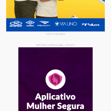
LKCIO Calçados
- APP MULHER SEGURA - GOVGO -