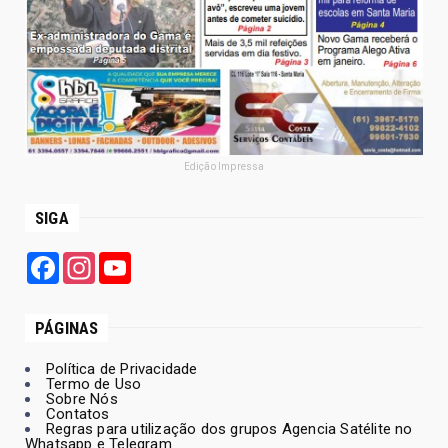
Edição Impressa
SIGA
Facebook
Instagram
YouTube
PÁGINAS
Política de Privacidade
Termo de Uso
Sobre Nós
Contatos
Regras para utilização dos grupos Agencia Satélite no
Whatsapp e Telegram