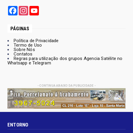
Facebook
Instagram
YouTube
PÁGINAS
Política de Privacidade
Termo de Uso
Sobre Nós
Contatos
Regras para utilização dos grupos Agencia Satélite no
Whatsapp e Telegram
- CONTINUA ABAIXO DA PUBLICIDADE -
ENTORNO