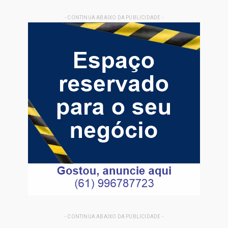
- CONTINUA ABAIXO DA PUBLICIDADE -
- CONTINUA ABAIXO DA PUBLICIDADE -