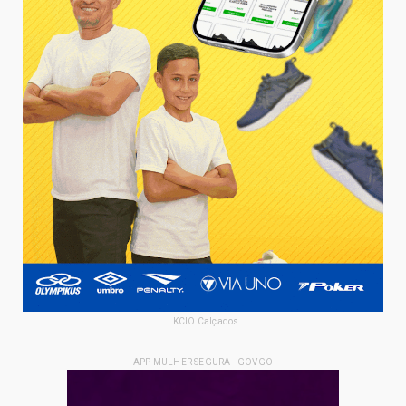
LKCIO Calçados
- APP MULHER SEGURA - GOVGO -