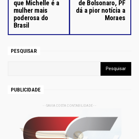
que Michelle é a
de Bolsonaro, PF
mulher mais
dá a pior notícia a
poderosa do
Moraes
Brasil
PESQUISAR
PUBLICIDADE
- - SAVIA COSTA CONTABILIDADE - -